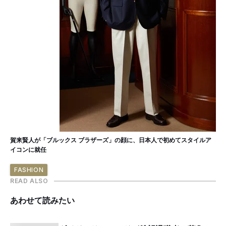
賀来賢人が「ブルックス ブラザーズ」の顔に、日本人で初めてスタイルア
イコンに就任
FASHION
READ ALSO
あわせて読みたい