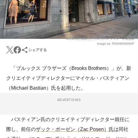
8月30日に閉店したブルックス ブラザーズ青山店
Image by: FASHIONSNAP
シェアする
「ブルックス ブラザーズ（Brooks Brothers）」が、新
クリエイティブディレクターにマイケル・バスティアン
（Michael Bastian）氏を起用した。
ADVERTISING
バスティアン氏のクリエイティブディレクター就任に
際し、前任の
ザック・ポーゼン（Zac Posen）氏
は同社