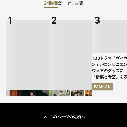
24時間
急上昇
1週間
TBSドラマ「ヴィ
ン」がコンビニエ
ウェアのグッズ
「砂漠と青空」を
FASHION
このページの先頭へ