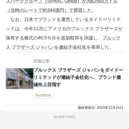
スパークグループ（SPARC Group）が3億2500万ドル
（当時のレートで約344億円）で買収
した。
なお、日本でブランドを運営しているダイドーリミテ
ッドは、今年11月にアメリカのブルックス ブラザーズが
保有する株式の40.5％分を追加取得を決議し、
ブルック
ス ブラザーズ ジャパンを連結子会社化
を発表した。
関連記事
ブルックス ブラザーズ ジャパンをダイドー
リミテッドが連結子会社化へ、ブランド価
値向上目指す
BUSINESS
最終更新日:
2020年12月24日
ADVERTISING