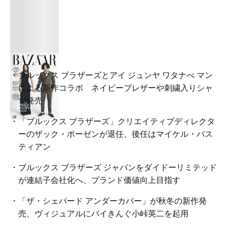
ブルックス ブラザーズとアイ ジュンヤ ワタナべ マン
による新作コラボ ネイビーブレザーや刺繍入りシャ
ツ発売
「ブルックス ブラザーズ」クリエイティブディレクタ
ーのザック・ポーゼンが退任、後任はマイケル・バス
ティアン
ブルックス ブラザーズ ジャパンをダイドーリミテッド
が連結子会社化へ、ブランド価値向上目指す
「ザ・シェパード アンダーカバー」が秋冬の新作発
売、ヴィジュアルにバイきんぐ小峠英二を起用