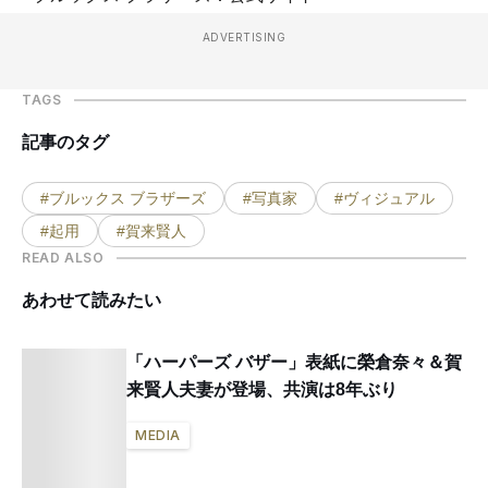
ADVERTISING
TAGS
記事のタグ
#ブルックス ブラザーズ
#写真家
#ヴィジュアル
#起用
#賀来賢人
READ ALSO
あわせて読みたい
「ハーパーズ バザー」表紙に榮倉奈々＆賀
来賢人夫妻が登場、共演は8年ぶり
MEDIA