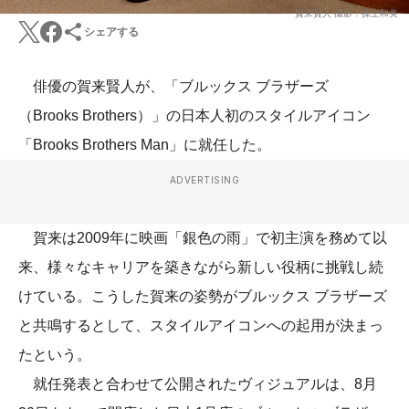
賀来賢人 撮影：操上和美
シェアする
俳優の賀来賢人が、「ブルックス ブラザーズ
（Brooks Brothers）」の日本人初のスタイルアイコン
「Brooks Brothers Man」に就任した。
ADVERTISING
賀来は2009年に映画「銀色の雨」で初主演を務めて以
来、様々なキャリアを築きながら新しい役柄に挑戦し続
けている。こうした賀来の姿勢がブルックス ブラザーズ
と共鳴するとして、スタイルアイコンへの起用が決まっ
たという。
就任発表と合わせて公開されたヴィジュアルは、8月