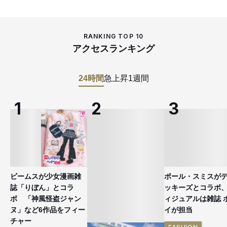
RANKING TOP 10
アクセスランキング
24時間
急上昇
1週間
ビームスが少女漫画雑
ポール・スミスが
誌「りぼん」とコラ
ッキーズとコラボ
ボ 「神風怪盗ジャン
ィジュアルは雑誌 
ヌ」など6作品をフィー
イが担当
チャー