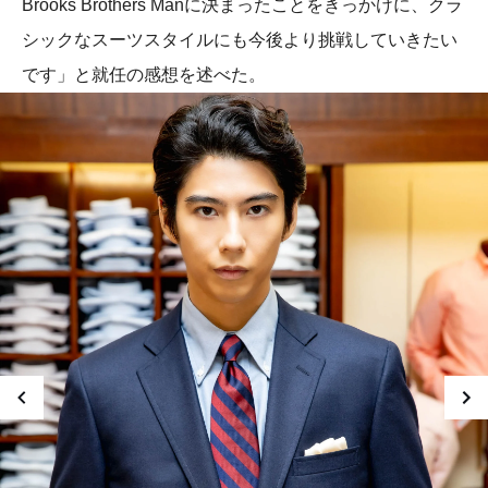
Brooks Brothers Manに決まったことをきっかけに、クラ
シックなスーツスタイルにも今後より挑戦していきたい
です」と就任の感想を述べた。