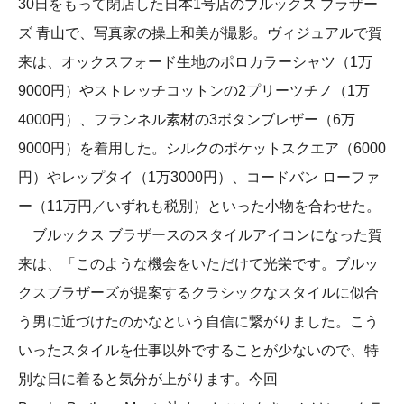
30日をもって閉店した日本1号店のブルックス ブラザー
ズ 青山で、写真家の操上和美が撮影。ヴィジュアルで賀
来は、オックスフォード生地のポロカラーシャツ（1万
9000円）やストレッチコットンの2プリーツチノ（1万
4000円）、フランネル素材の3ボタンブレザー（6万
9000円）を着用した。シルクのポケットスクエア（6000
円）やレップタイ（1万3000円）、コードバン ローファ
ー（11万円／いずれも税別）といった小物を合わせた。
ブルックス ブラザースのスタイルアイコンになった賀
来は、「このような機会をいただけて光栄です。ブルッ
クスブラザーズが提案するクラシックなスタイルに似合
う男に近づけたのかなという自信に繋がりました。こう
いったスタイルを仕事以外ですることが少ないので、特
別な日に着ると気分が上がります。今回