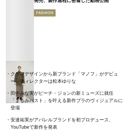
発売、製作過程に密着した動画公開
FASHION
クラネデザインから新ブランド「マノフ」がデビュ
ー ディレクターは松本ゆりな
田中みな実がピーチ・ジョンの新ミューズに就任
「まるみバスト」を叶える新作ブラのヴィジュアルに
登場
安達祐実がアパレルブランドを初プロデュース、
YouTubeで新作を発表