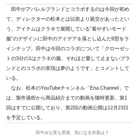
田中がアパレルブランドとコラボするのは今回が初め
て。ディレクターの松本とは以前より親交があったとい
う。アイテムはクラネで展開している"着やすいモード
服"のデザインに田中のアイデアを落とし込んだ6型をラ
インナップ。田中は今回のコラボについて「クローゼッ
トの3分の1はクラネの服。それほど愛して止まないブラ
ンドとのコラボの実現は夢のようです」とコメントして
いる。
なお、松本のYouTubeチャンネル「Ena Channel」で
は、製作過程から商品紹介までの動画を随時更新。第1
回はすでに公開しており、第2回の動画公開は12月23日
を予定している。
田中みな実も受賞、気になる衣装は？