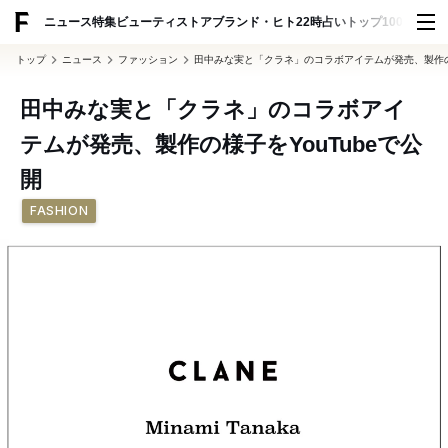
ADVERTISING
ニュース
特集
ビューティ
ストア
ブランド・ヒト
22時占い
トップ100
スナッ
トップ
ニュース
ファッション
田中みな実と「クラネ」のコラボアイテムが発売、製作の様
田中みな実と「クラネ」のコラボアイ
テムが発売、製作の様子をYouTubeで公
開
FASHION