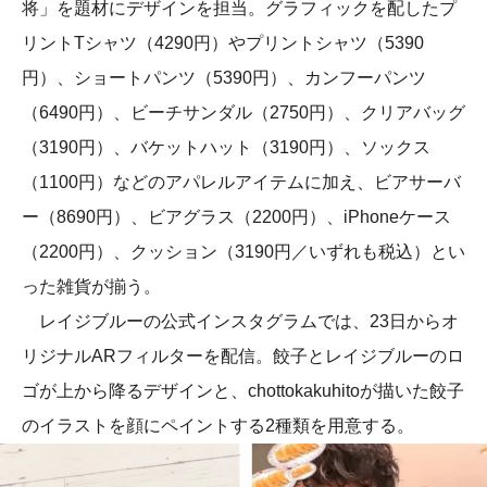
将」を題材にデザインを担当。グラフィックを配したプ
リントTシャツ（4290円）やプリントシャツ（5390
円）、ショートパンツ（5390円）、カンフーパンツ
（6490円）、ビーチサンダル（2750円）、クリアバッグ
（3190円）、バケットハット（3190円）、ソックス
（1100円）などのアパレルアイテムに加え、ビアサーバ
ー（8690円）、ビアグラス（2200円）、iPhoneケース
（2200円）、クッション（3190円／いずれも税込）とい
った雑貨が揃う。
レイジブルーの公式インスタグラムでは、23日からオ
リジナルARフィルターを配信。餃子とレイジブルーのロ
ゴが上から降るデザインと、chottokakuhitoが描いた餃子
のイラストを顔にペイントする2種類を用意する。