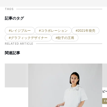
TAGS
記事のタグ
#レイジブルー
#コラボレーション
#2021年発売
#グラフィックデザイナー
#餃子の王将
RELATED ARTICLE
関連記事
ビ
F