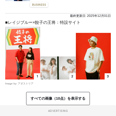
BUSINESS
最終更新日:
2025年12月01日
■レイジブルー×餃子の王将：特設サイト
1
2
3
Image by: アダストリア
すべての画像（10点）を表示する
ADVERTISING