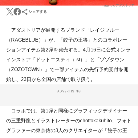
Image by: アダストリア
シェアする
アダストリアが展開するブランド「レイジブルー
（RAGEBLUE）」が、「餃子の王将」とのコラボレー
ションアイテム第2弾を発売する。4月16日に公式オンラ
インストア「ドットエスティ（.st）」と「ゾゾタウン
（ZOZOTOWN）」で一部アイテムの先行予約受付を開
始し、23日から全国の店舗で取り扱う。
ADVERTISING
コラボでは、
第1弾
と同様にグラフィックデザイナー
の三重野龍とイラストレーターのchottokakuhito、フォト
グラファーの東京佑の3人のクリエイターが「餃子の王