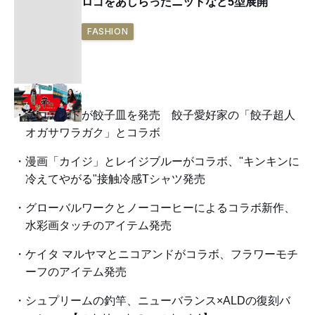
ロゴをあしらったニットなど5型展開
FASHION
ニコアンドが餃子皿を発売 餃子愛好家の「餃子超人
オガサワラガク」とコラボ
漫画「カイジ」とレイジブルーがコラボ、"キンキンに
冷えてやがる"接触冷感Tシャツ発売
グローバルワークとノーコーヒーによるコラボ新作、
水彩画タッチのアイテム発売
ケイタ マルヤマとニコアンドがコラボ、フラワーモチ
ーフのアイテム発売
シュプリームの釣竿、ニューバランス×ALDの復刻バ