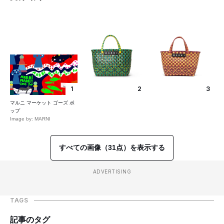
1
2
3
マルニ マーケット ゴーズ ポ
ップ
Image by: MARNI
すべての画像（31点）を表示する
ADVERTISING
TAGS
記事のタグ