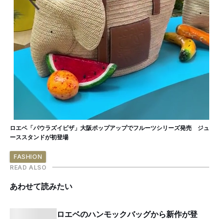
ロエベ「パウラズイビザ」大阪ポップアップでフルーツシリーズ発売 ジュ
ーススタンドが初登場
FASHION
READ ALSO
あわせて読みたい
ロエベのハンモックバッグから新作が登