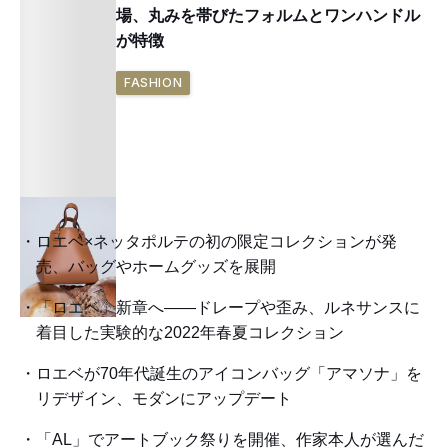
場、丸みを帯びたフォルムとワンハンドル
が特徴
FASHION
ロエベ×ネッタポルテの初の限定コレクションが発
売、バッグやホームグッズを展開
「ロエベ」新章へ——ドレープや歪み、ルネサンスに
着目した実験的な2022年春夏コレクション
ロエベが70年代誕生のアイコンバッグ「アマソナ」を
リデザイン、モダンにアップデート
「AL」でアートブック祭りを開催、作家本人が選んだ