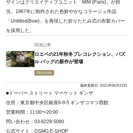
ザインはクリエイティブユニット「M/M (Paris)」が担
当。1967年に制作された色鮮やかなコラージュ作品
「Untitled(Bow)」を再現した折りたたみ式の布製カバー
を採用した。
関連記事
ロエベの21年秋冬プレコレクション、パズ
ル バッグの新作が登場
FASHION
最終更新日:
2021年06月23日
■ドーバー ストリート マーケット ギンザ
住所：東京都中央区銀座6-9-5 ギンザコマツ⻄館
営業時間：11:00〜20:00
問い合わせ：03-6228-5080
公式サイト：DSMG E-SHOP