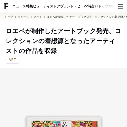
ADVERTISING
ニュース
特集
ビューティ
ストア
ブランド・ヒト
22時占い
トップ100
スナッ
トップ
ニュース
アート
ロエベが制作したアートブック発売、コレクションの着想源と
ロエベが制作したアートブック発売、コ
レクションの着想源となったアーティ
ストの作品を収録
ART