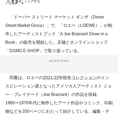
シェアする
「ドーバー ストリート マーケット ギンザ（Dover
Street Market Ginza）」で、「ロエベ（LOEWE）」が制
作したアーティストブック「A Joe Brainard Show in a
Book」の販売を開始した。店舗とオンラインショップ
「DSMG E-SHOP」で取り扱っている。
ADVERTISING
同書は、ロエベの
2021-22年秋冬コレクション
のイン
スピレーション源となったアメリカ人アーティスト ジョ
ー・ブレイナード（Joe Brainard）の作品を収録。
1960〜1970年代に制作したアート作品やコミック、印刷
物などを200ページにわたって紹介している。編集・デ