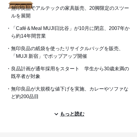
無印良品でアルテックの家具販売、20脚限定のスツー
ルを展開
「Café＆Meal MUJI日比谷」が10月に閉店、2007年か
ら約14年間営業
無印良品の紙袋を使ったリサイクルバッグを販売、
「MUJI 新宿」でポップアップ開催
良品計画が通年採用をスタート 学生から30歳未満の
既卒者が対象
無印良品が大規模な値下げを実施、カレーやソファな
ど約200品目
もっと読む