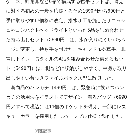
ケース、絆創膏など6品で構成する携帯セットは、備え
に対する初めの一歩を応援するため1690円から990円と
手に取りやすい価格に改定。撥水加工を施したサコッシ
ュやコンパクトヘッドライトといった5品を詰め合わせ
た持ち出しセット（3990円）は、水が入りにくいパッケ
ージに変更し、持ち手を付けた。キャンドルや軍手、非
常用トイレ、長タオルの4品を組み合わせた備えるセッ
ト（5490円）は、棚などに収納がしやすく、中身が取り
出しやすい蓋つきファイルボックス型に改良した。
新商品のハンカチ（490円）は、緊急時に役立つハン
カチの活用法をイラストでデザイン。着るバッグ（6990
円／すべて税込）は11個のポケットを備え、一部にレス
キューカラーを採用したリバーシブル仕様で製作した。
関連記事