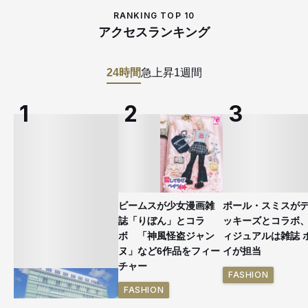
RANKING TOP 10
アクセスランキング
24時間
急上昇
1週間
ビームスが少女漫画雑
ポール・スミスが
誌「りぼん」とコラ
ッキーズとコラボ
ボ 「神風怪盗ジャン
ィジュアルは雑誌 
ヌ」など6作品をフィー
イが担当
チャー
FASHION
FASHION