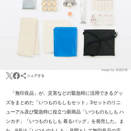
Image by: 良品計画
シェアする
「無印良品」が、災害などの緊急時に活用できるグッ
ズをまとめた「いつものもしもセット」3セットのリニ
ューアル及び緊急時に役立つ新商品「いつものもしも ハ
ンカチ」「いつものもしも 着るバッグ」を発売した。ま
た、9月は「いつものもしも」月間として無印良品の店