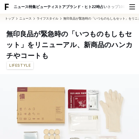
ADVERTISING
ニュース
特集
ビューティ
ストア
ブランド・ヒト
22時占い
トップ100
スナッ
トップ
ニュース
ライフスタイル
無印良品が緊急時の「いつものもしもセット」をリニ
無印良品が緊急時の「いつものもしもセ
ット」をリニューアル、新商品のハンカ
チやコートも
LIFESTYLE