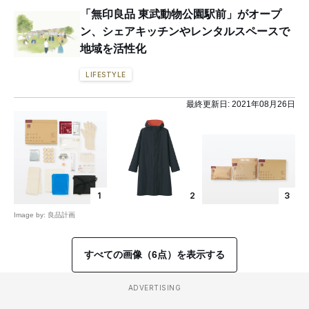
「無印良品 東武動物公園駅前」がオープ
ン、シェアキッチンやレンタルスペースで
地域を活性化
LIFESTYLE
最終更新日:
2021年08月26日
1
2
3
Image by: 良品計画
すべての画像（6点）を表示する
ADVERTISING