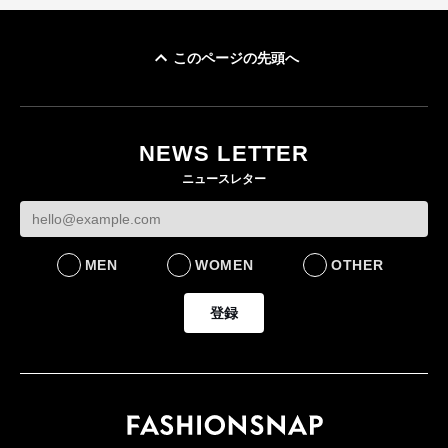
このページの先頭へ
「ユニクロ 京都」が11
月にオープン 国内5店
目のグローバル旗艦店
NEWS LETTER
FASHION
ニュースレター
MEN
WOMEN
OTHER
登録