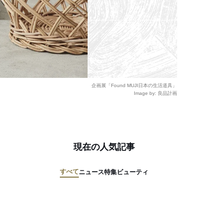
企画展「Found MUJI日本の生活道具」
Image by: 良品計画
現在の人気記事
すべて
ニュース
特集
ビューティ