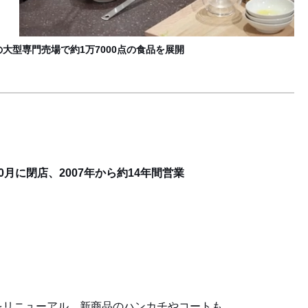
大型専門売場で約1万7000点の食品を展開
が10月に閉店、2007年から約14年間営業
をリニューアル、新商品のハンカチやコートも