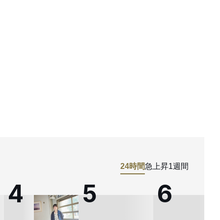
24時間
急上昇
1週間