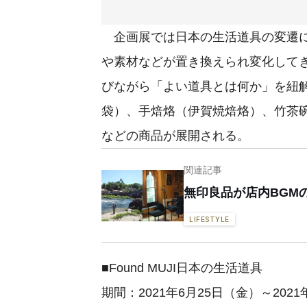
企画展では日本の生活道具の変遷に
や素材などが置き換えられ変化して
びながら「よい道具とは何か」を紐
袋）、手焙烙（伊賀焼焙烙）、竹茶
などの商品が展開される。
関連記事
無印良品が店内BGM
LIFESTYLE
■Found MUJI日本の生活道具
期間：2021年6月25日（金）～2021