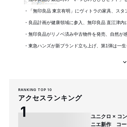
「無印良品 東京有明」にヴィトラの家具、スタ
良品計画が健康領域に参入、無印良品 直江津内
無印良品がリノベ済み中古物件を発売、自然が
東急ハンズが新ブランド立ち上げ、第1弾は一
RANKING TOP 10
アクセスランキング
ユニクロ × 
ニエ新作 コー