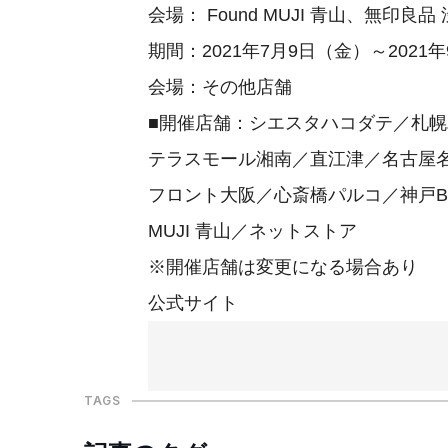
会場： Found MUJI 青山、無印
期間：2021年7月9日（金）～2021
会場：その他店舗
■開催店舗：シエスタハコダテ／札
テラスモール湘南／直江津／名古屋名
フロント大阪／心斎橋パルコ／神戸BA
MUJI 青山／ネットストア
※開催店舗は変更になる場合あり
公式サイト
TAGS