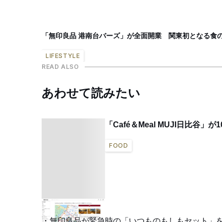
「無印良品 港南台バーズ」が全面開業 関東初となる食の
LIFESTYLE
READ ALSO
あわせて読みたい
「Café＆Meal MUJI日比谷」
FOOD
無印良品が緊急時の「いつものもしもセット」