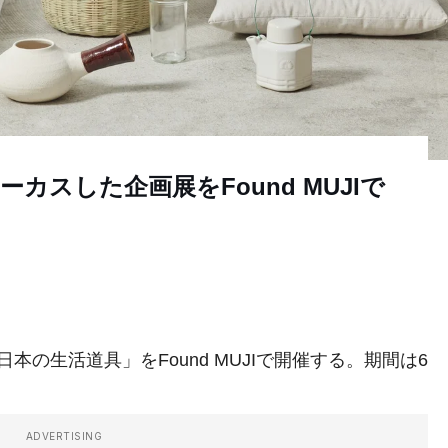
スした企画展をFound MUJIで
日本の生活道具」をFound MUJIで開催する。期間は6
ADVERTISING