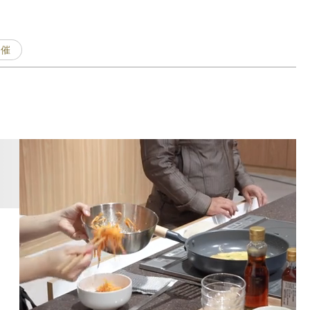
開催
「
F