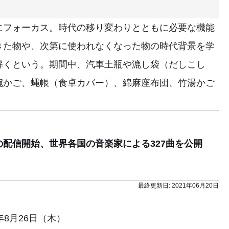
フォーカス。時代の移り変わりとともに必要な機能
きた物や、次第に使われなくなった物の時代背景を学
解くという。期間中、汽車土瓶や漉し袋（だしこし
碗かご、蝿帳（食卓カバー）、綿麻座布団、竹湯かご
の配信開始、世界各国の音楽家による327曲を公開
最終更新日:
2021年06月20日
年8月26日（木）