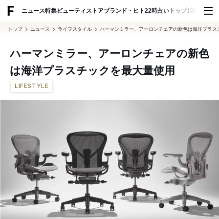
ADVERTISING
ニュース
特集
ビューティ
ストア
ブランド・ヒト
22時占い
トップ100
スナッ
トップ
ニュース
ライフスタイル
ハーマンミラー、アーロンチェアの新色は海洋プラス
ハーマンミラー、アーロンチェアの新色
は海洋プラスチックを最大量使用
LIFESTYLE