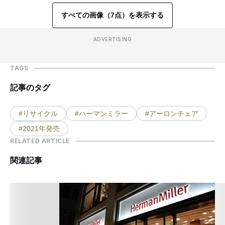
すべての画像（7点）を表示する
ADVERTISING
TAGS
記事のタグ
#リサイクル
#ハーマンミラー
#アーロンチェア
#2021年発売
RELATED ARTICLE
関連記事