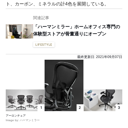
ト、カーボン、ミネラルの計4色を展開している。
関連記事
「ハーマンミラー」ホームオフィス専門の
体験型ストアが骨董通りにオープン
LIFESTYLE
最終更新日:
2021年09月07日
1
2
3
アーロンチェア
Image by: ハーマンミラー