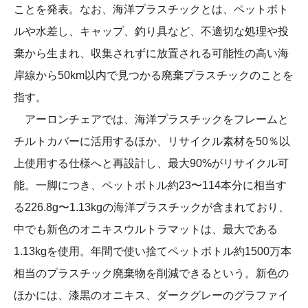
ことを発表。なお、海洋プラスチックとは、ペットボト
ルや水差し、キャップ、釣り具など、不適切な処理や投
棄から生まれ、収集されずに放置される可能性の高い海
岸線から50km以内で見つかる廃棄プラスチックのことを
指す。
アーロンチェアでは、海洋プラスチックをフレームと
チルトカバーに活用するほか、リサイクル素材を50％以
上使用する仕様へと再設計し、最大90%がリサイクル可
能。一脚につき、ペットボトル約23〜114本分に相当す
る226.8g〜1.13kgの海洋プラスチックが含まれており、
中でも新色のオニキスウルトラマットは、最大である
1.13kgを使用。年間で使い捨てペットボトル約1500万本
相当のプラスチック廃棄物を削減できるという。新色の
ほかには、漆黒のオニキス、ダークグレーのグラファイ