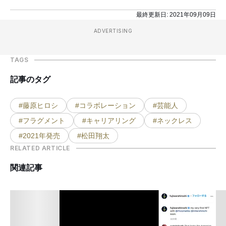
最終更新日:
2021年09月09日
ADVERTISING
TAGS
記事のタグ
#藤原ヒロシ
#コラボレーション
#芸能人
#フラグメント
#キャリアリング
#ネックレス
#2021年発売
#松田翔太
RELATED ARTICLE
関連記事