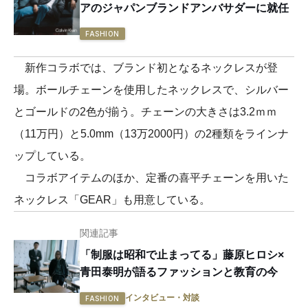
アのジャパンブランドアンバサダーに就任
FASHION
新作コラボでは、ブランド初となるネックレスが登
場。ボールチェーンを使用したネックレスで、シルバー
とゴールドの2色が揃う。チェーンの大きさは3.2ｍｍ
（11万円）と5.0mm（13万2000円）の2種類をラインナ
ップしている。
コラボアイテムのほか、定番の喜平チェーンを用いた
ネックレス「GEAR」も用意している。
関連記事
「制服は昭和で止まってる」藤原ヒロシ×
青田泰明が語るファッションと教育の今
インタビュー・対談
FASHION