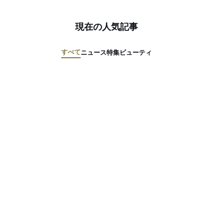
現在の人気記事
すべて
ニュース
特集
ビューティ