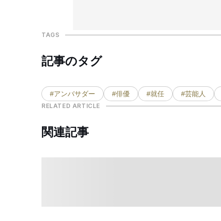
TAGS
記事のタグ
#アンバサダー
#俳優
#就任
#芸能人
RELATED ARTICLE
関連記事