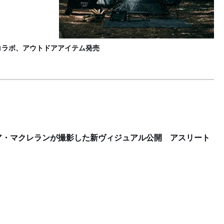
C
初コラボ、アウトドアアイテム発売
ア・マクレランが撮影した新ヴィジュアル公開 アスリート