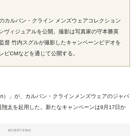
1年秋のカルバン・クライン メンズウェアコレクション
ンヴィジュアルを公開。撮影は写真家の守本勝英
像監督 竹内スグルが撮影したキャンペーンビデオを
テレビCMなどを通じて公開する。
lein）」が、カルバン・クラインメンズウェアのジャパ
田翔太
を起用した。新たなキャンペーンは9月17日か
ADVERTISING