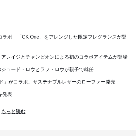
ラボ 「CK One」をアレンジした限定フレグランスが登
リアレイジとチャンピオンによる初のコラボアイテムが登場
のジュード・ロウとラフ・ロウが親子で就任
ド」がコラボ、サステナブルレザーのローファー発売
を発表
もっと読む