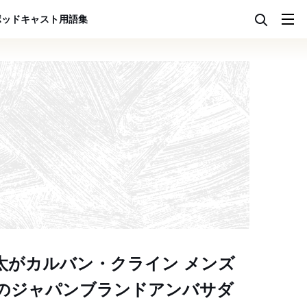
ポッドキャスト
用語集
太がカルバン・クライン メンズ
のジャパンブランドアンバサダ