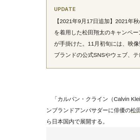
UPDATE
【2021年9月17日追加】202
を着用した松田翔太のキャンペー
が手掛けた。11月初旬には、映
ブランドの公式SNSやウェブ、
「カルバン・クライン（Calvin K
ンブランドアンバサダーに俳優の
松
ら日本国内で展開する。