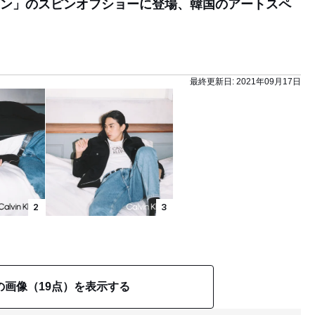
トン」のスピンオフショーに登場、韓国のアートスペ
最終更新日:
2021年09月17日
2
3
の画像（19点）を表示する