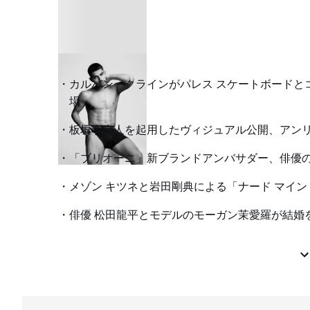
カルバン・クラインがパレス スケートボードとコ
場
板垣李光人を起用したヴィジュアル公開、アン
「ブリオーニ」新ブランドアンバサダー、俳優
メゾン キツネと岩田剛典による「ナード マイン
俳優 松田龍平とモデルのモーガン茉愛羅が結婚