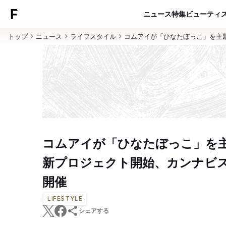
ニュース
特集
ビューティ
トップ
ニュース
ライフスタイル
コムアイが「ひなたぼっこ」を主
コムアイが「ひなたぼっこ」を
新プロジェクト開始、カンナビ
開催
LIFESTYLE
シェアする