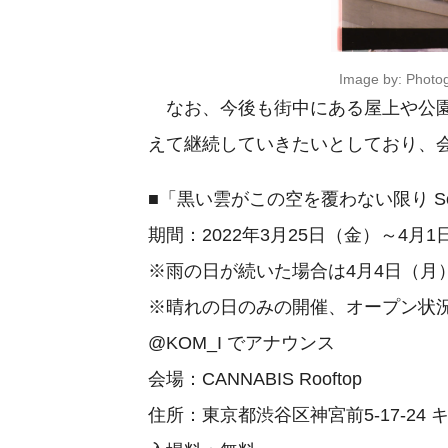
Image by: Photo
なお、今後も街中にある屋上や公園
えて継続していきたいとしており、
■「黒い雲がこの空を覆わない限り Solar Ch
期間：2022年3月25日（金）～4月1日
※雨の日が続いた場合は4月4日（月
※晴れの日のみの開催、オープン状況は毎日コム
@KOM_I でアナウンス
会場：CANNABIS Rooftop
住所：東京都渋谷区神宮前5-17-24