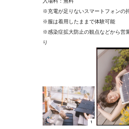
入場料：無料
※充電が足りないスマートフォンの
※服は着用したままで体験可能
※感染症拡大防止の観点などから営
り
1