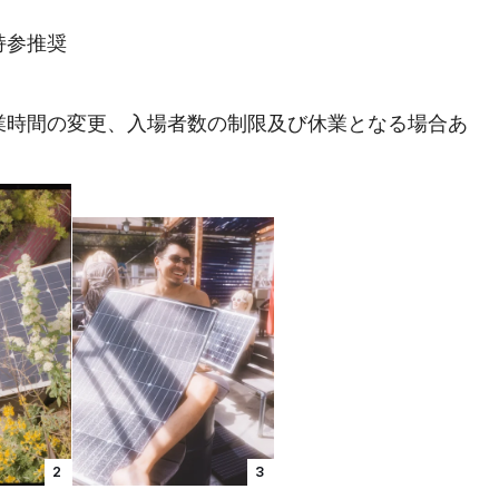
持参推奨
業時間の変更、入場者数の制限及び休業となる場合あ
2
3