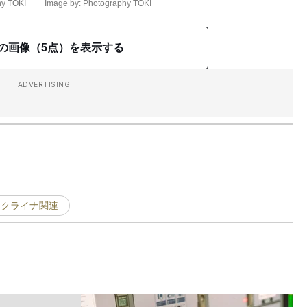
hy TOKI
Image by: Photography TOKI
の画像（5点）を表示する
ADVERTISING
ウクライナ関連