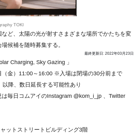
graphy TOKI
など、太陽の光が射すさまざまな場所でかたちを変
会場候補を随時募集する。
最終更新日:
2022年03月23日
arging, Sky Gazing 」
（金）11:00～16:00 ※入場は閉場の30分前まで
）以降、数日延長する可能性あり
アイのInstagram @kom_i_jp 、Twitter
 キャットストリートビルディング3階