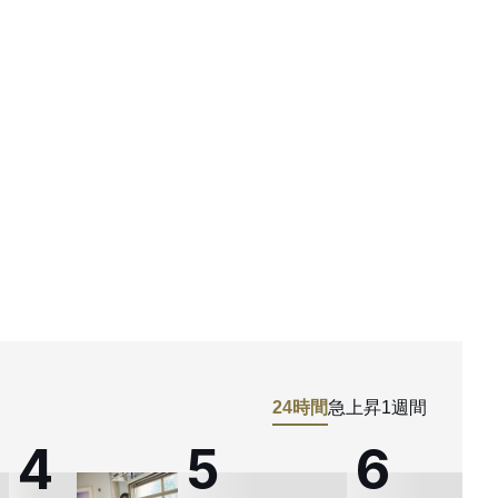
水曜日のカンパネラ」ボーカルのコムアイが脱退、今後は個人名義で活
ULTURE
24時間
急上昇
1週間