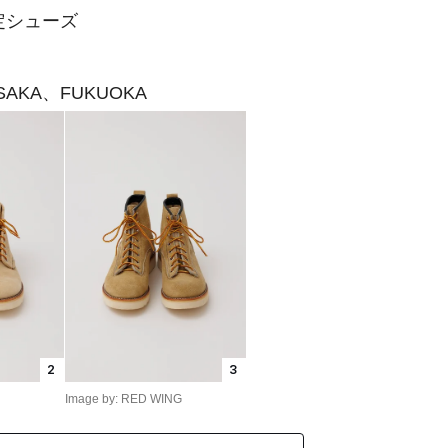
限定シューズ
AKA、FUKUOKA
2
3
Image by: RED WING