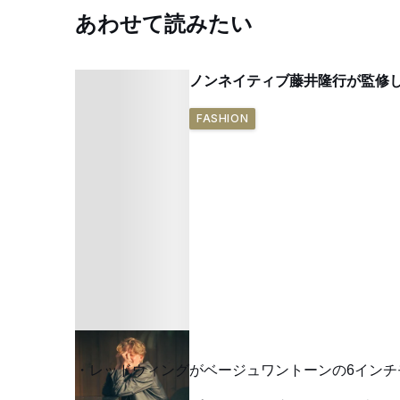
あわせて読みたい
ノンネイティブ藤井隆行が監修
FASHION
レッドウィングがベージュワントーンの6イン