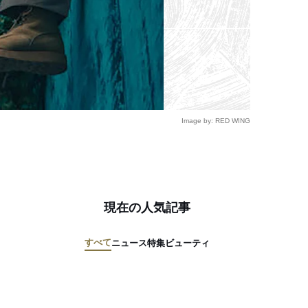
Image by: RED WING
現在の人気記事
すべて
ニュース
特集
ビューティ