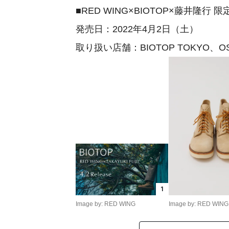
■RED WING×BIOTOP×藤井隆行 
発売日：2022年4月2日（土）
取り扱い店舗：BIOTOP TOKYO、OS
1
Image by: RED WING
Image by: RED WING