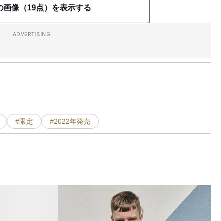
の画像（19点）を表示する
ADVERTISING
#限定
#2022年発売