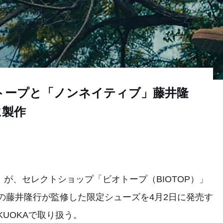
トープと「ノンネイティブ」藤井隆
に製作
」が、セレクトショップ「ビオトープ（BIOTOP）」
e）」の藤井隆行が監修した限定シューズを4月2日に発売す
FUKUOKAで取り扱う。