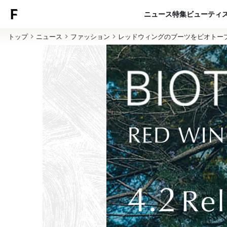
ニュース
特集
ビューティ
トップ
ニュース
ファッション
レッドウィングのブーツをビオトー