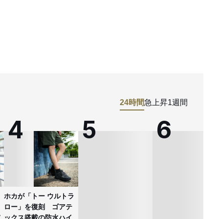
24時間
急上昇
1週間
ホカが「トー ウルトラ
ロー」を復刻 ゴアテ
ックス搭載の防水ハイ