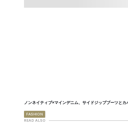
ノンネイティブ×マインデニム、サイドジップブーツとカ
FASHION
READ ALSO