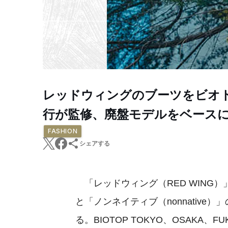
レッドウィングのブーツをビオ
行が監修、廃盤モデルをベース
FASHION
シェアする
「レッドウィング（RED WING）
と「ノンネイティブ（nonnativ
る。BIOTOP TOKYO、OSAKA、