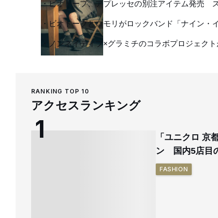
ビオトープ、アプレッセの別注アイテム発売 
ビオトープとコモリがロックバンド「ナイン・
ノンネイティブ×グラミチのコラボプロジェクト
RANKING TOP 10
アクセスランキング
「ユニクロ 京
ン 国内5店目
FASHION