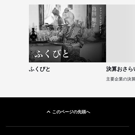
ふくびと
決算おさら
主要企業の決
このページの先頭へ