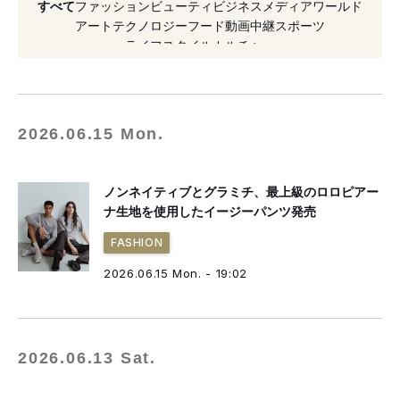
すべて
ファッション
ビューティ
ビジネス
メディア
ワールド
#リカバリーサンダル
#2025年発売
#パンツ
アート
テクノロジー
フード
動画
中継
スポーツ
ライフスタイル
カルチャー
#高橋盾
#シューズ
#アップデート
#スニーカー
#2026年発売
#新作
#ブルゾン
2026.06.15 Mon.
ノンネイティブとグラミチ、最上級のロロピアー
ナ生地を使用したイージーパンツ発売
FASHION
2026.06.15 Mon. - 19:02
2026.06.13 Sat.