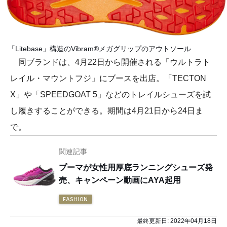
「Litebase」構造のVibram®️メガグリップのアウトソール
同ブランドは、4月22日から開催される「ウルトラト
レイル・マウントフジ」にブースを出店。「TECTON
X」や「SPEEDGOAT 5」などのトレイルシューズを試
し履きすることができる。期間は4月21日から24日ま
で。
関連記事
プーマが女性用厚底ランニングシューズ発
売、キャンペーン動画にAYA起用
FASHION
最終更新日:
2022年04月18日