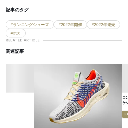
記事のタグ
#ランニングシューズ
#2022年開催
#2022年発売
#ホカ
RELATED ARTICLE
関連記事
コ
ケ
F