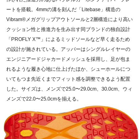
ートを搭載。4mmの溝を刻んだ「Litebase」構造の
Vibram®️メガグリップアウトソールと2層構造により高い
クッション性と推進力を生み出す同ブランドの独自設計
「PROFLY X™」によるミッドソールなど早く走るため
の設計が施されている。アッパーはシングルレイヤーの
エンジニアードジャカードメッシュを採用し、足が包ま
れるような履き心地に仕上げたほか、シューホールにつ
いてもつま先近くまでフィット感を調整できるよう配置
した。サイズは、メンズで25.0〜29.0cm、30.0cm、ウィ
メンズで22.0〜25.0cmを揃える。