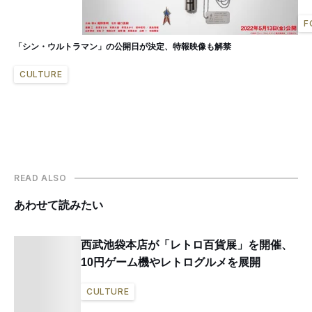
F
「シン・ウルトラマン」の公開日が決定、特報映像も解禁
CULTURE
READ ALSO
あわせて読みたい
西武池袋本店が「レトロ百貨展」を開催、
10円ゲーム機やレトログルメを展開
CULTURE