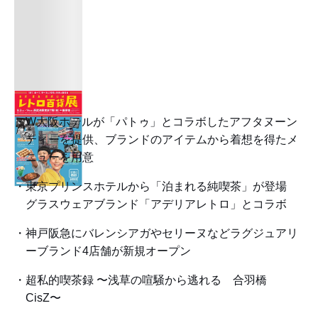
W大阪ホテルが「パトゥ」とコラボしたアフタヌーン
ティーを提供、ブランドのアイテムから着想を得たメ
ニューを用意
東京プリンスホテルから「泊まれる純喫茶」が登場
グラスウェアブランド「アデリアレトロ」とコラボ
神戸阪急にバレンシアガやセリーヌなどラグジュアリ
ーブランド4店舗が新規オープン
超私的喫茶録 〜浅草の喧騒から逃れる 合羽橋
CisZ〜