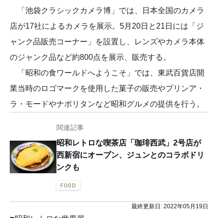
「池袋クラシックカメラ博」では、日本全国のカメラ
店が17社によるカメラを展示。5月20日と21日には「ジ
ャンク品販売コーナー」を設置し、レンズやカメラ本体
のジャンク品など約800点を展示、販売する。
「昭和の食ワールドへようこそ」では、東武百貨店開
業当時のロゴマークを使用した菓子の販売やプリンア・
ラ・モードやナポリタンなど昭和グルメの提供を行う。
関連記事
昭和レトロな喫茶店「珈琲西武」2号店が
西新宿にオープン、ジュンとのコラボドリ
ンクも
FOOD
最終更新日:
2022年05月19日