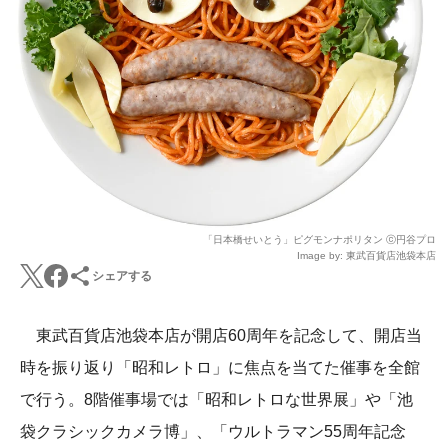
「日本橋せいとう」ピグモンナポリタン ⓒ円谷プロ
Image by: 東武百貨店池袋本店
シェアする
東武百貨店池袋本店が開店60周年を記念して、開店当
時を振り返り「昭和レトロ」に焦点を当てた催事を全館
で行う。8階催事場では「昭和レトロな世界展」や「池
袋クラシックカメラ博」、「ウルトラマン55周年記念