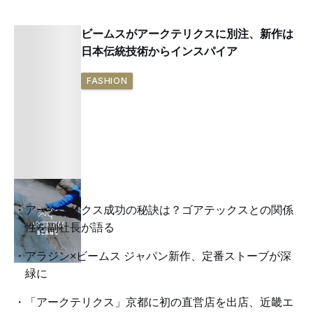
ビームスがアークテリクスに別注、新作は
日本伝統技術からインスパイア
FASHION
アークテリクス成功の秘訣は？ゴアテックスとの関係
性を副社長が語る
アラジン×ビームス ジャパン新作、定番ストーブが深
緑に
「アークテリクス」京都に初の直営店を出店、近畿エ