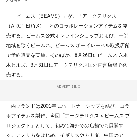
「ビームス（BEAMS）」が、「アークテリクス
（ARC'TERYX）」とのコラボレーションアイテムを発
売する。ビームス公式オンラインショップおよび、一部
地域を除くビームス、ビームス ボーイレーベル取扱店舗
で予約販売を実施。そのほか、8月26日にビームス 六本
木ヒルズ、8月31日にアークテリクス国外直営店舗で発
売する。
ADVERTISING
両ブランドは2001年にパートナーシップを結び、コラ
ボアイテムを製作。今回「アークテリクス × ビームス プ
ロジェクト」として、初めて海外での店舗でも展開す
る。アメリカをはじめ、イギリスやカナダ、中国のアー