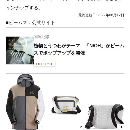
インナップする。
最終更新日:
2022年08月12日
■ビームス：公式サイト
関連記事
植物とうつわがテーマ 「N/OH」がビーム
スでポップアップを開催
LIFESTYLE
1
2
3