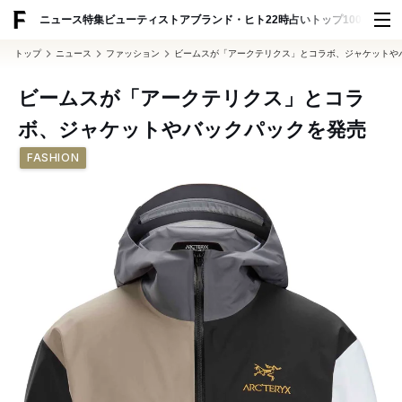
ADVERTISING
ニュース
特集
ビューティ
ストア
ブランド・ヒト
22時占い
トップ100
スナッ
トップ
ニュース
ファッション
ビームスが「アークテリクス」とコラボ、ジャケットや
ビームスが「アークテリクス」とコラ
ボ、ジャケットやバックパックを発売
FASHION