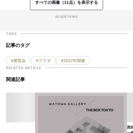
すべての画像（11点）を表示する
ADVERTISING
TAGS
記事のタグ
#展覧会
#プラダ
#2022年開催
RELATED ARTICLE
関連記事
西
一