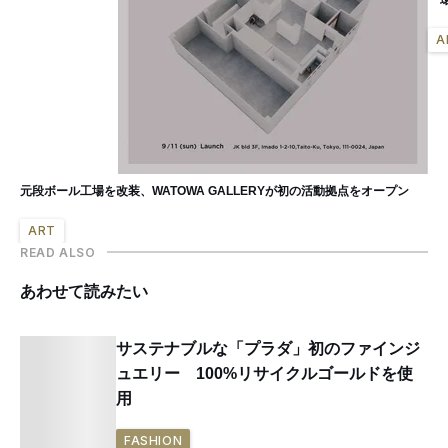
A
元段ボール工場を改装、WATOWA GALLERYが初の活動拠点をオープン
ART
READ ALSO
あわせて読みたい
サステナブルな「プラダ」初のファインジ
ュエリー 100%リサイクルゴールドを使
用
FASHION