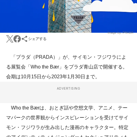
Image by: PRADA
シェアする
「プラダ（PRADA）」が、サイモン・フジワラによ
る展覧会「Who the Bær」をプラダ青山店で開催する。
会期は10月15日から2023年1月30日まで。
ADVERTISING
Who the Bærは、おとぎ話や空想文学、アニメ、テー
マパークの世界観からインスピレーションを受けてサイ
モン・フジワラが生み出した漫画のキャラクター。特定