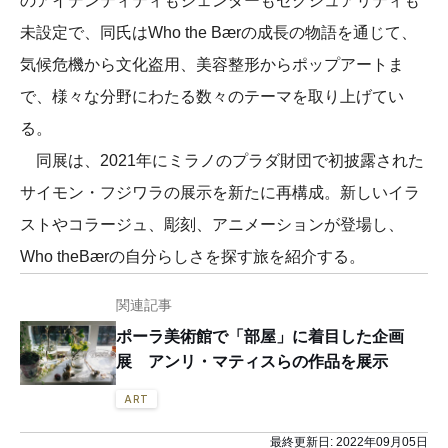
のアイデンティティもジェンダーもセクシュアリティも
未設定で、同氏はWho the Bærの成長の物語を通じて、
気候危機から文化盗用、美容整形からポップアートま
で、様々な分野にわたる数々のテーマを取り上げてい
る。
同展は、2021年にミラノのプラダ財団で初披露された
サイモン・フジワラの展示を新たに再構成。新しいイラ
ストやコラージュ、彫刻、アニメーションが登場し、
Who theBærの自分らしさを探す旅を紹介する。
関連記事
ポーラ美術館で「部屋」に着目した企画
展 アンリ・マティスらの作品を展示
ART
最終更新日:
2022年09月05日