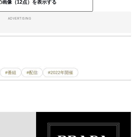
の画像（12点）を表示する
ADVERTISING
#番組
#配信
#2022年開催