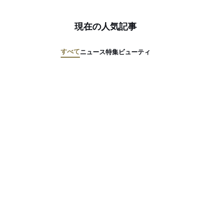
現在の人気記事
すべて
ニュース
特集
ビューティ