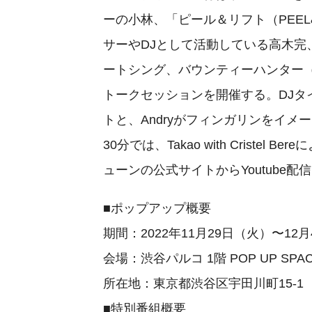
ーの小林、「ピール＆リフト（PEEL
サーやDJとして活動している高木
ートシング、バウンティーハンター（B
トークセッションを開催する。DJタイ
トと、Andryがフィンガリンをイ
30分では、Takao with Crist
ューンの公式サイトからYoutube
■ポップアップ概要
期間：2022年11月29日（火）〜12
会場：渋谷パルコ 1階 POP UP SPA
所在地：東京都渋谷区宇田川町15-1
■特別番組概要