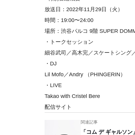
放送日：2022年11月29日（火）
時間：19:00〜24:00
場所：渋谷パルコ 9階 SUPER DOM
・トークセッション
細谷武司／高木完／スケートシング
・DJ
Lil Mofo／Andry （PHINGERIN）
・LIVE
Takao with Cristel Bere
配信サイト
関連記事
「コム デ ギャルソ