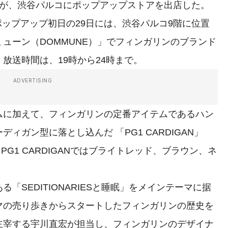
）」が、渋谷パルコにポップアップストアを出店した。
。ポップアップ初日の29日には、渋谷パルコ9階に位置
ューン（DOMMUNE）」でフィンガリンのブランド
放送時間は、19時から24時まで。
ADVERTISING
に加えて、フィンガリンの定番アイテムであるハン
ィガン型に落とし込んだ 「PG1 CARDIGAN」
PG1 CARDIGANではブライトレッド、ブラウン、ネ
SEDITIONARIESと睡眠」をメインテーマに据
マの売り歩きからスタートしたフィンガリンの歴史を
主宰する宇川直宏が担当し、フィンガリンのデザイナ