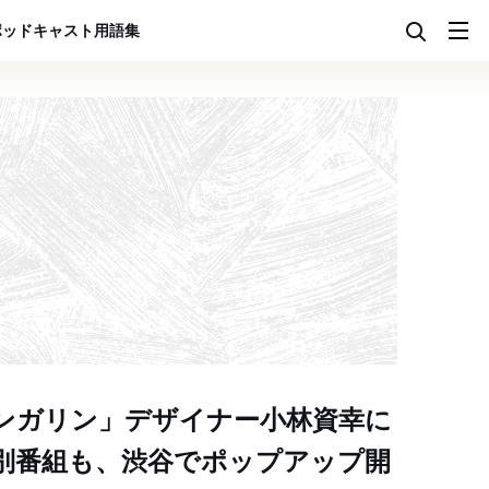
ポッドキャスト
用語集
ンガリン」デザイナー小林資幸に
別番組も、渋谷でポップアップ開