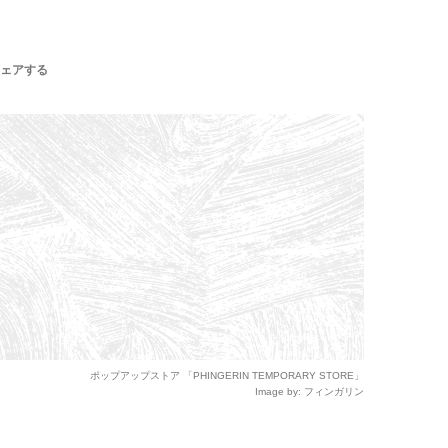
ェアする
ポップアップストア 「PHINGERIN TEMPORARY STORE」
Image by: フィンガリン