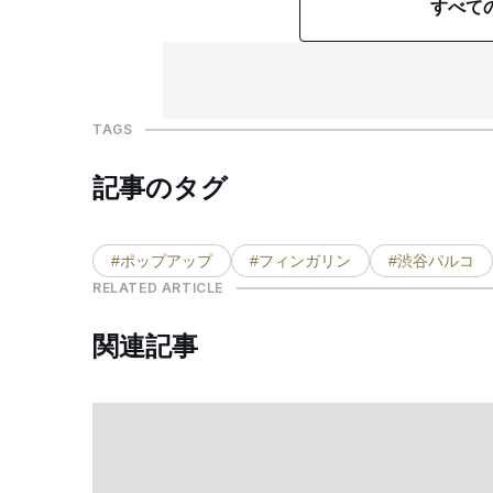
すべて
TAGS
記事のタグ
#ポップアップ
#フィンガリン
#渋谷パルコ
RELATED ARTICLE
関連記事