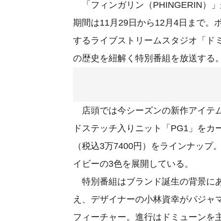
「フィンガリン（PHINGERIN
期間は11月29日から12月4日まで
するライブストリームスタジオ「ドミ
の歴史を紐解く特別番組を放送する。
店頭では今シーズンの新作アイテム
ドステッチ入りニット「PG1」をカーデ
（税込3万7400円）をラインナップ。
イビーの3色を展開している。
特別番組はブランド誕生の背景にある「
え、デザイナーの小林資幸がパジャ
フィーチャー。進行はドミューンを