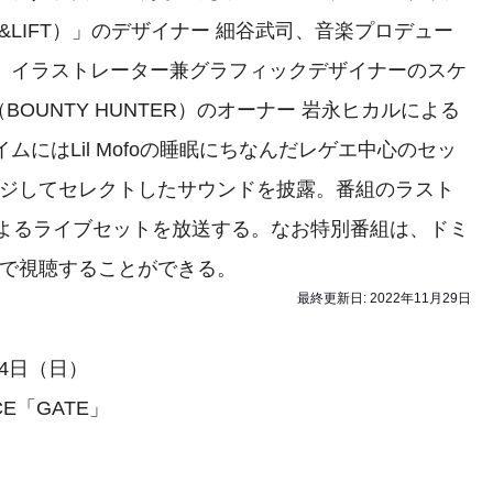
&LIFT）」のデザイナー 細谷武司、音楽プロデュー
完、イラストレーター兼グラフィックデザイナーのスケ
OUNTY HUNTER）のオーナー 岩永ヒカルによる
ムにはLil Mofoの睡眠にちなんだレゲエ中心のセッ
メージしてセレクトしたサウンドを披露。番組のラスト
el Bereによるライブセットを放送する。なお特別番組は、ドミ
配信で視聴することができる。
最終更新日:
2022年11月29日
月4日（日）
CE「GATE」