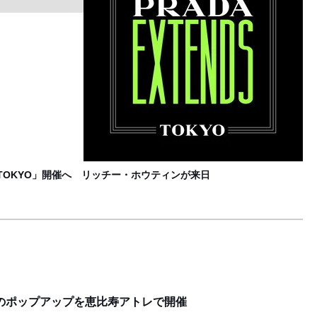
渋
L
S TOKYO」開催へ リッチー・ホウティンが来日
初のポップアップを恵比寿アトレで開催