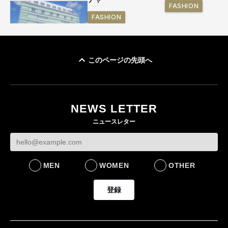
FASHION
FASHION
このページの先頭へ
「ユニクロ 京都」が11
月にオープン 国内5店
目のグローバル旗艦店
NEWS LETTER
FASHION
ニュースレター
MEN
WOMEN
OTHER
登録