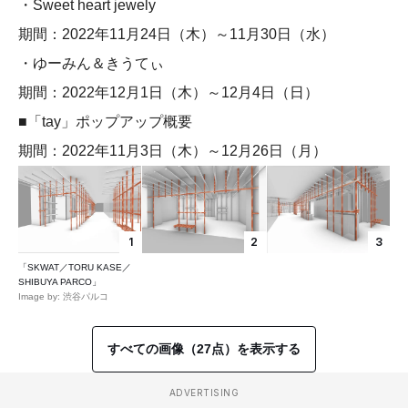
・Sweet heart jewely
期間：2022年11月24日（木）～11月30日（水）
・ゆーみん＆きうてぃ
期間：2022年12月1日（木）～12月4日（日）
■「tay」ポップアップ概要
期間：2022年11月3日（木）～12月26日（月）
1
2
3
「SKWAT／TORU KASE／
SHIBUYA PARCO」
Image by: 渋谷パルコ
すべての画像（27点）を表示する
ADVERTISING