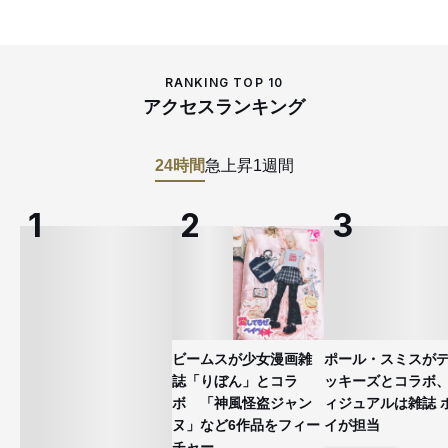
RANKING TOP 10
アクセスランキング
24時間
急上昇
1週間
ビームスが少女漫画雑
ポール・スミスが
誌「りぼん」とコラ
ッキーズとコラボ
ボ 「神風怪盗ジャン
ィジュアルは雑誌 
ヌ」など6作品をフィー
イが担当
チャー