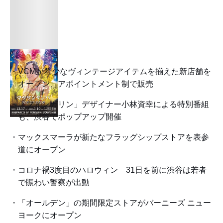
VCMが希少なヴィンテージアイテムを揃えた新店舗を
オープン、アポイントメント制で販売
「フィンガリン」デザイナー小林資幸による特別番組
も、渋谷でポップアップ開催
マックスマーラが新たなフラッグシップストアを表参
道にオープン
コロナ禍3度目のハロウィン 31日を前に渋谷は若者
で賑わい警察が出動
「オールデン」の期間限定ストアがバーニーズ ニュー
ヨークにオープン