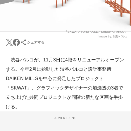
「SKWAT／TORU KASE／SHIBUYA PARCO」
Image by: 渋谷パルコ
シェアする
渋谷パルコが、11月3日に4階をリニューアルオープン
する。
今年2月に始動した
渋谷パルコと設計事務所
DAIKEN MILLSを中心に発足したプロジェクト
「SKWAT」、グラフィックデザイナーの加瀬透の3者で
立ち上げた共同プロジェクトが同階の新たな区画を手掛
ける。
ADVERTISING