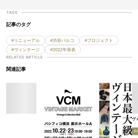
TAGS
記事のタグ
#リニューアル
#渋谷パルコ
#プロジェクト
#ヴィンテージ
#2022年発表
RELATED ARTICLE
関連記事
ヴ
F