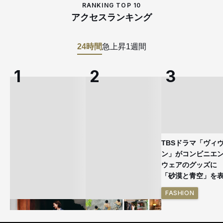
RANKING TOP 10
アクセスランキング
24時間
急上昇
1週間
TBSドラマ「ヴィ
ン」がコンビニエ
ウェアのグッズ
「砂漠と青空」を
FASHION