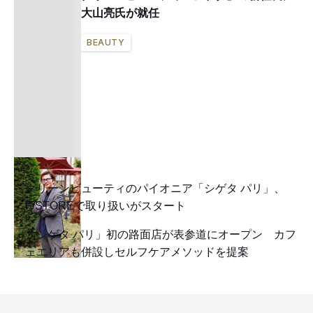
大山亮氏が就任
BEAUTY
クリーンビューティのパイオニア「シゲタ パリ」、
F/STOREで取り扱いがスタート
「シゲタ パリ」初の路面店が表参道にオープン カフ
ェエリアも併設しセルフケアメソッドを提案