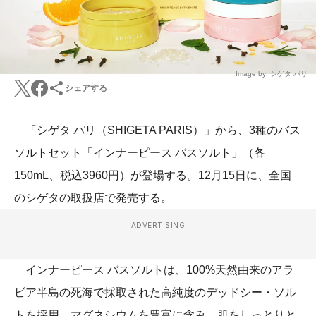
Image by: シゲタ パリ
シェアする
「シゲタ パリ（SHIGETA PARIS）」から、3種のバス
ソルトセット「インナーピース バスソルト」（各
150mL、税込3960円）が登場する。12月15日に、全国
のシゲタの取扱店で発売する。
ADVERTISING
インナーピース バスソルトは、100%天然由来のアラ
ビア半島の死海で採取された高純度のデッドシー・ソル
トを採用。マグネシウムを豊富に含み、肌をしっとりと