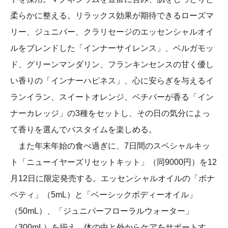
柔らかに整える。リラックス効果が期待できるローズマ
リー、ジュニバー、クラリセージのエッセンシャルオイ
ルをブレンドした「インナーサイレンス」、ベルガモッ
ド、グリーンマンダリン、フランキンセンスの甘く優し
い香りの「インナーハピネス」、心に安らぎを与えるイ
ランイラン、スイートオレンジ、ベチバーが香る「イン
ナーカレッジ」の3種をセットし、その日の気分によっ
て香りを選んでバスタイムを楽しめる。
また年末年始の食べ過ぎに、7日間のスペシャルキッ
ト「ニューイヤーズリセットキット」（同9000円）を12
月12日に限定発売する。エッセンシャルオイルの「ボナ
ペティ」（5mL）と「ベーシックボディーオイル」
（50mL）、「ジュニパーフローラルウォーター」
（300mL）を揃え、体の中と外からケアをサポートす