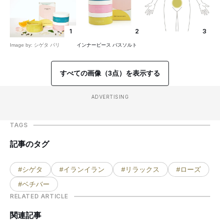
1
2
3
Image by: シゲタ パリ
インナーピース バスソルト
すべての画像（3点）を表示する
ADVERTISING
TAGS
記事のタグ
#シゲタ
#イランイラン
#リラックス
#ローズ
#ベチバー
RELATED ARTICLE
関連記事