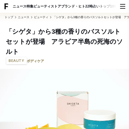
ADVERTISING
ニュース
特集
ビューティ
ストア
ブランド・ヒト
22時占い
トップ100
スナッ
トップ
ニュース
ビューティ
「シゲタ」から3種の香りのバスソルトセットが登場 ア
「シゲタ」から3種の香りのバスソルト
セットが登場 アラビア半島の死海のソ
ルト
BEAUTY
ボディケア