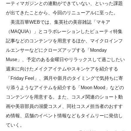
ーティマガジンとの連動ができていない、といった課題
が出てきたことから、今回のリニューアルに至った。
美流百華WEBでは、集英社の美容雑誌「マキア
（MAQUIA）」とコラボレーションしたビューティ特集
記事などのコンテンツを用意するほか、マイクロインフ
ルエンサーなどにクローズアップする「Monday
Muse」、予定のある金曜日やリラックスして過ごしたい
週末に向けたメイクアイテムやスキンケアを紹介する
「Friday Feel」、満月や新月のタイミングで気持ちに寄
り添うようなアイテムを紹介する「Moon Mood」などの
コンテンツを用意する。また、コスメ関連のショート動
画や美容部員の溺愛コスメ、同社コスメ担当者のおすす
め情報、店舗のイベント情報などもタイムリーに発信し
ていく。