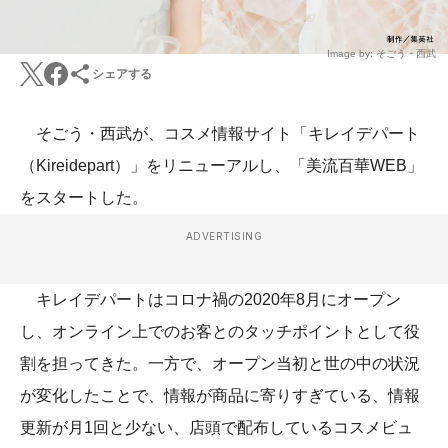
Image by: そごう・西武
シェアする
そごう・西武が、コスメ情報サイト「キレイデパート
（Kireidepart）」をリニューアルし、「美流百華WEB」
をスタートした。
ADVERTISING
キレイデパートはコロナ禍の2020年8月にオープン
し、オンライン上でのお客とのタッチポイントとして役
割を担ってきた。一方で、オープン当初と世の中の状況
が変化したことで、情報が商品に寄りすぎている、情報
更新が月1回と少ない、店頭で配布しているコスメビュ