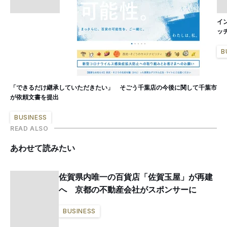
イ
ッチ
B
「できるだけ継承していただきたい」 そごう千葉店の今後に関して千葉市
が依頼文書を提出
BUSINESS
READ ALSO
あわせて読みたい
佐賀県内唯一の百貨店「佐賀玉屋」が再建
へ 京都の不動産会社がスポンサーに
BUSINESS