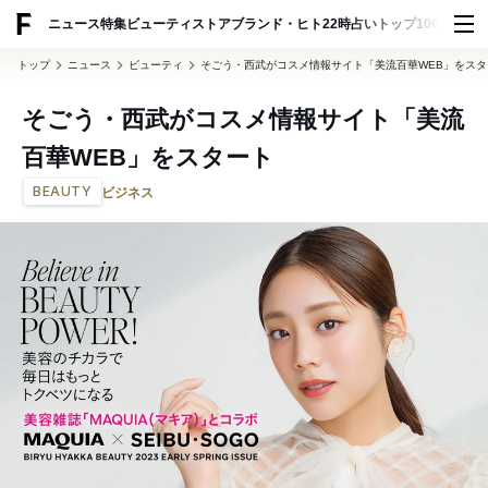
ADVERTISING
ニュース
特集
ビューティ
ストア
ブランド・ヒト
22時占い
トップ100
スナッ
トップ
ニュース
ビューティ
そごう・西武がコスメ情報サイト「美流百華WEB」をスタ
そごう・西武がコスメ情報サイト「美流
百華WEB」をスタート
BEAUTY
ビジネス