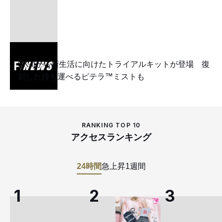
SK-IIから新生活に向けたトライアルキットが登場 復
刻した持ち運べるピテラ™ミストも
RANKING TOP 10
アクセスランキング
24時間
急上昇
1週間