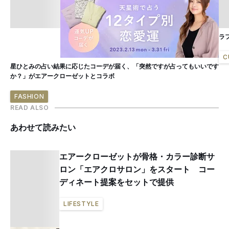
ラフ
C
星ひとみの占い結果に応じたコーデが届く、「突然ですが占ってもいいです
か？」がエアークローゼットとコラボ
FASHION
READ ALSO
あわせて読みたい
エアークローゼットが骨格・カラー診断サ
ロン「エアクロサロン」をスタート コー
ディネート提案をセットで提供
LIFESTYLE