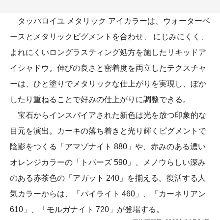
タッパロイユ メタリック アイカラーは、ウォーターベ
ースとメタリックピグメントを合わせ、 にじみにくく、
よれにくいロングラスティング処方を施したリキッドア
イシャドウ。伸びの良さと密着度を両立したテクスチャ
ーは、ひと塗りでメタリックな仕上がりを実現し、ぼか
したり重ねることで好みの仕上がりに調整できる。
宝石からインスパイアされた新色は光を放つ印象的な
目元を演出。カーキの落ち着きと光り輝くピグメントで
陰影をつくる「アマゾナイト 880」や、赤みのある濃い
オレンジカラーの「トパーズ 590」、メノウらしい深み
のある赤茶色の「アガット 240」を揃える。復活する人
気カラーからは、「パイライト 460」、「カーネリアン
610」、「モルガナイト 720」が登場する。