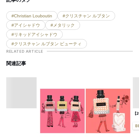
#Christian Louboutin
#クリスチャン ルブタン
#アイシャドウ
#メタリック
#リキッドアイシャドウ
#クリスチャン ルブタン ビューティ
RELATED ARTICLE
関連記事
【
B