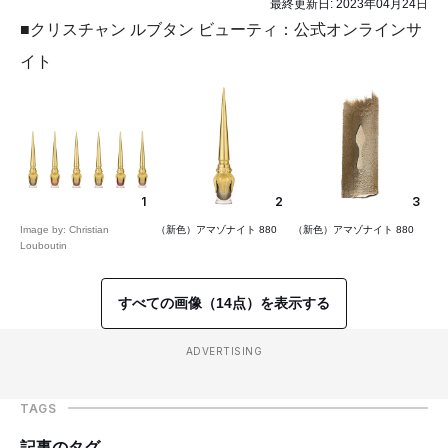
最終更新日:
2023年04月24日
■クリスチャン ルブタン ビューティ：公式オンラインサ
イト
1
2
3
Image by: Christian
（新色）アマゾナイト 880
（新色）アマゾナイト 880
Louboutin
すべての画像（14点）を表示する
ADVERTISING
TAGS
記事のタグ