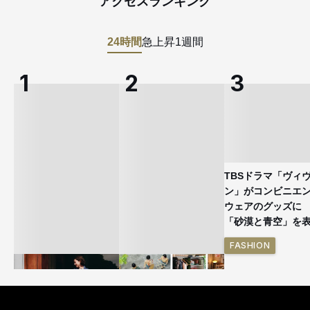
アクセスランキング
24時間
急上昇
1週間
TBSドラマ「ヴィ
ン」がコンビニエ
ウェアのグッズ
「砂漠と青空」を
FASHION