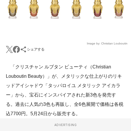
Image by: Christian Louboutin
シェアする
「クリスチャン ルブタン ビューティ（Christian
Louboutin Beauty）」が、メタリックな仕上がりのリキ
ッドアイシャドウ「タッパロイユ メタリック アイカラ
ー」から、宝石にインスパイアされた新3色を発売す
る。過去に人気の3色も再販し、全6色展開で価格は各税
込7700円。5月24日から販売する。
ADVERTISING