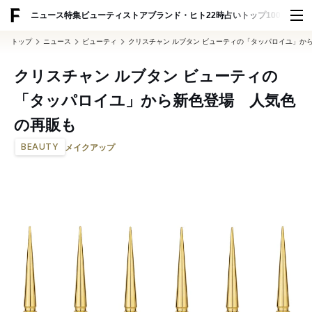
ADVERTISING
ニュース
特集
ビューティ
ストア
ブランド・ヒト
22時占い
トップ100
スナッ
トップ
ニュース
ビューティ
クリスチャン ルブタン ビューティの「タッパロイユ」か
クリスチャン ルブタン ビューティの
「タッパロイユ」から新色登場 人気色
の再販も
BEAUTY
メイクアップ