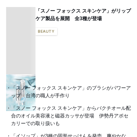
「スノー フォックス スキンケア」がリップ
ケア製品を展開 全3種が登場
BEAUTY
「スノー フォックス スキンケア」のブラシがパワーア
ップ 台湾の職人が手作り
「スノー フォックス スキンケア」からバクチオール配
合のオイル美容液と磁器カッサが登場 伊勢丹アポセ
カリーでの取り扱いも
「イソップ」が3種の固形せっけんを発売 爽やかな