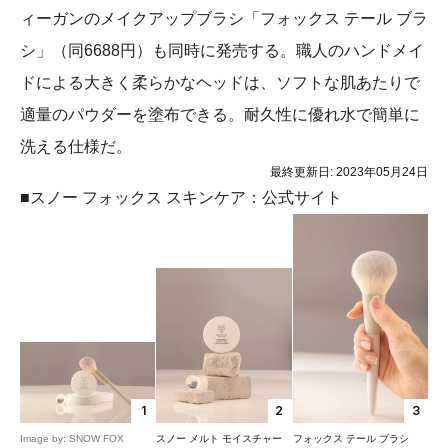
ィーガンのメイクアップブラシ「フォックス テール ブラ
シ」（同6688円）も同時に発売する。職人のハンドメイ
ドによる大きく柔らかなヘッドは、ソフトな肌あたりで
適量のパウダーを塗布できる。耐久性に優れ水で簡単に
洗える仕様だ。
最終更新日:
2023年05月24日
■スノー フォックス スキンケア：公式サイト
1
2
3
Image by: SNOW FOX
スノー メルト モイスチャー
フォックス テール ブラシ