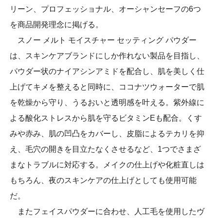
リーン、プロフェッショナル、オーシャンセーフの6つ
を商品開発理念に掲げる。
スノー メルト モイスチャー セッティング パウダー
は、スキンケアブランドにしか作れない製品を目指し、
パウダー状のナイアシンアミドを配合し、肌を美しく仕
上げてキメを整えると同時に、ココナツウォーターで肌
を乾燥から守り、うるおいと透明感を叶える。紫外線に
よる酸化ストレスから肌を守るビタミンEも配合。くす
みや赤み、肌の凹凸をカバーし、皮脂によるテカリを抑
え、毛穴の開きを目立たなくさせるなど、1つでさまざ
まなトラブルに対応する。メイクの仕上げや化粧直しは
もちろん、夜のスキンケアの仕上げとしても使用可能
だ。
またフェイスパウダーに合わせ、人工毛を使用したヴ