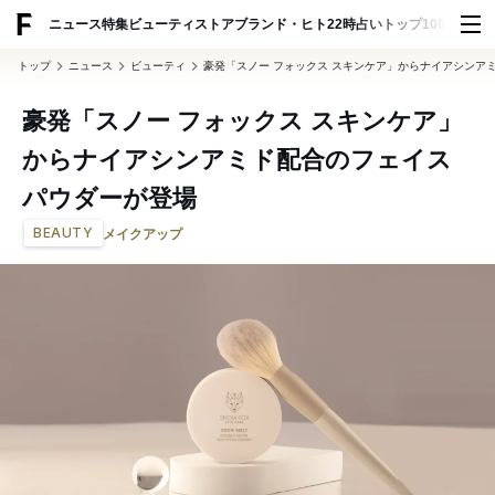
ADVERTISING
ニュース
特集
ビューティ
ストア
ブランド・ヒト
22時占い
トップ100
スナッ
トップ
ニュース
ビューティ
豪発「スノー フォックス スキンケア」からナイアシンア
豪発「スノー フォックス スキンケア」
からナイアシンアミド配合のフェイス
パウダーが登場
BEAUTY
メイクアップ