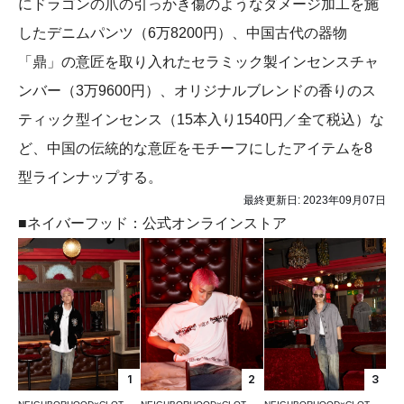
にドラゴンの爪の引っかき傷のようなダメージ加工を施
したデニムパンツ（6万8200円）、中国古代の器物
「鼎」の意匠を取り入れたセラミック製インセンスチャ
ンバー（3万9600円）、オリジナルブレンドの香りのス
ティック型インセンス（15本入り1540円／全て税込）な
ど、中国の伝統的な意匠をモチーフにしたアイテムを8
型ラインナップする。
最終更新日:
2023年09月07日
■ネイバーフッド：公式オンラインストア
1
2
3