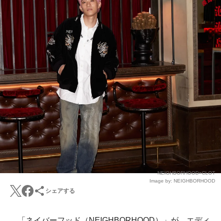
NEIGHBORHOOD×CLOT
Image by: NEIGHBORHOOD
シェアする
「ネイバーフッド（NEIGHBORHOOD）」が、エディ