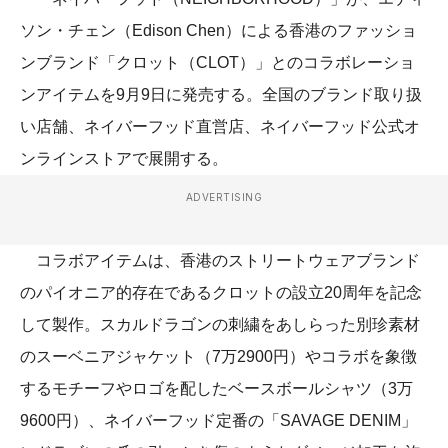
ソン・チェン（Edison Chen）による香港のファッショ
ンブランド「クロット（CLOT）」とのコラボレーショ
ンアイテムを9月9日に発売する。全国のブランド取り扱
い店舗、ネイバーフッド直営店、ネイバーフッド公式オ
ンラインストアで展開する。
ADVERTISING
コラボアイテムは、香港のストリートウェアブランド
のパイオニア的存在であるクロットの設立20周年を記念
して製作。スカルドラゴンの刺繍をあしらった別珍素材
のスーベニアジャケット（7万2900円）やコラボを象徴
するモチーフやロゴを配したベースボールシャツ（3万
9600円）、ネイバーフッド定番の「SAVAGE DENIM」