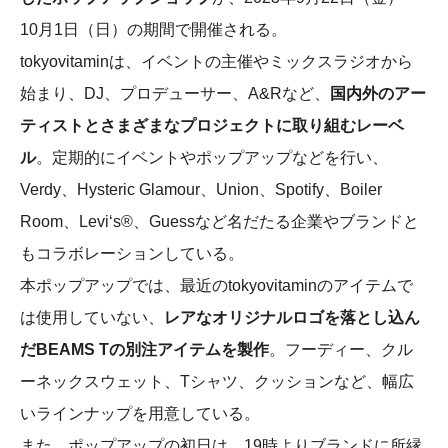
10月1日（日）の期間で開催される。
tokyovitaminは、イベントの主催やミックスラジオから
始まり、DJ、プロデューサー、A&Rなど、
国内外のアー
ティストとさまざまなプロジェクトに取り組むレーベ
ル
。定期的にイベントやポップアップなどを行い、
Verdy、Hysteric Glamour、Union、Spotify、Boiler
Room、Levi‘s®、Guessなど名だたる企業やブランドと
もコラボレーションしている。
本ポップアップでは、最近のtokyovitaminのアイテムで
は使用していない、
レアなオリジナルロゴを落とし込ん
だBEAMS Tの別注アイテムを製作
。フーディー、クル
ーネックスウェット、Tシャツ、クッションなど、幅広
いラインナップを用意している。
また、ポップアップの初日は、19時よりブランドに所縁