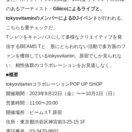
のあるアーティスト・
Gliiicoによるライブと、
tokyovitaminのメンバーによるDJ​​イベント
が行われる。
こちらも要チェックだ。
Tシャツをキャンバスにして多様なクリエイティブを発
信するBEAMS Tと、形にとらわれない活動で多方面のフ
ァンを獲得しているtokyovitamin。原宿でしか見られな
い、相性抜群のコラボレーションをお見逃しなく。
■概要
tokyovitaminコラボレーションPOP UP SHOP
開催期間：2023年9月22日（金）〜〜10月1日（日）
営業時間：11:00〜20:00
開催場所：ビームスT 原宿
住所：東京都渋谷区神宮前3-25-15 1F
電話番号：03-3470-8601