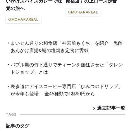
いがけスパイスカレーで味
原宿店」の上ロース定食
覚の旅へ
OMOHARAREAL
OMOHARAREAL
まいせん通りの和食店「神宮前もくち」を紹介 黒酢
あんかけ唐揚&鯖の塩焼き定食に舌鼓
バブル期の竹下通りでティーンを熱狂させた「タレン
トショップ」とは
表参道にアイスコーヒー専門店「ひみつのドリップ」
が今年も登場 全45種類で1杯90円から
過去記事一覧
TAGS
記事のタグ