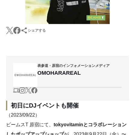
シェアする
表参道・原宿のインフォメーションメディア
OMOHARAREAL
初日にDJイベントも開催
（2023/09/22）
ビームスT 原宿にて、
tokyovitaminとコラボレーション
したポップアップショップ
が、2023年9月22日（金）〜