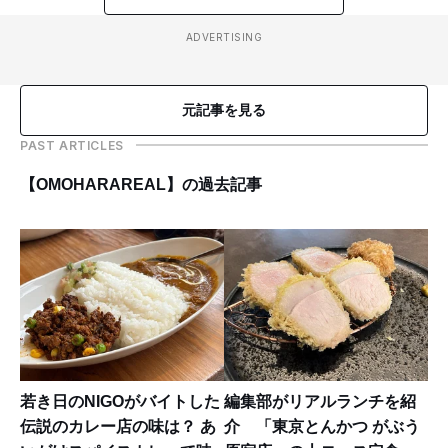
ADVERTISING
元記事を見る
PAST ARTICLES
【OMOHARAREAL】の過去記事
若き日のNIGOがバイトした
編集部がリアルランチを紹
伝説のカレー店の味は？ あ
介 「東京とんかつ がぶう