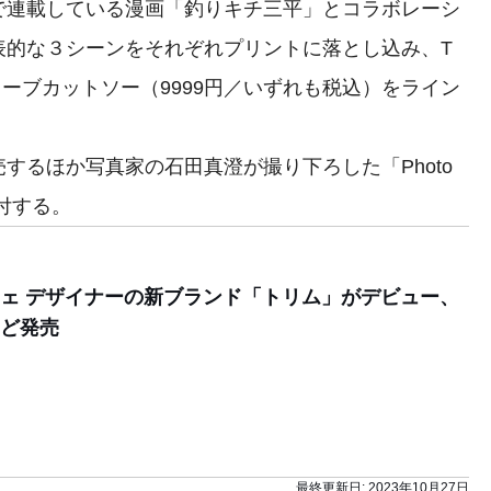
連載している漫画「釣りキチ三平」とコラボレーシ
表的な３シーンをそれぞれプリントに落とし込み、T
リーブカットソー（9999円／いずれも税込）をライン
るほか写真家の石田真澄が撮り下ろした「Photo
付する。
ェ デザイナーの新ブランド「トリム」がデビュー、
ど発売
最終更新日:
2023年10月27日