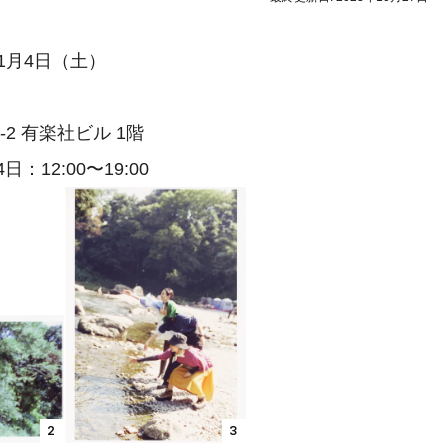
11月4日（土）
2 有楽社ビル 1階
日：12:00〜19:00
2
3