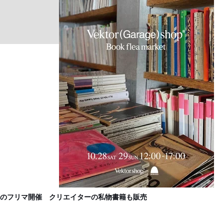
ラ
B
のフリマ開催 クリエイターの私物書籍も販売