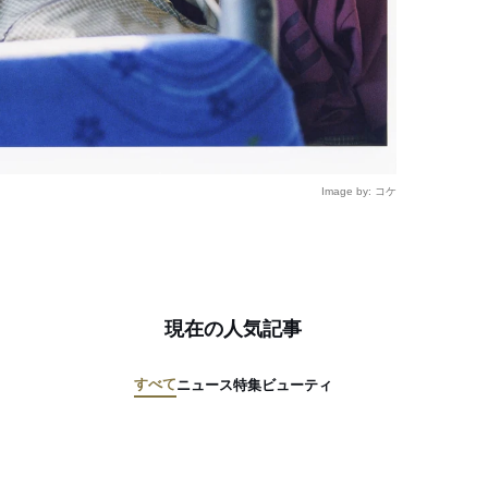
Image by: コケ
現在の人気記事
すべて
ニュース
特集
ビューティ