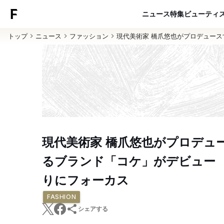
ニュース
特集
ビューティ
トップ
ニュース
ファッション
現代美術家 橋爪悠也がプロデュー
現代美術家 橋爪悠也がプロデュ
るブランド「コケ」がデビュー
りにフォーカス
FASHION
シェアする