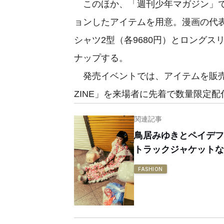
このほか、「週刊少年マガジン」で
ョンしたアイテムを用意。漫画の代
シャツ2型（各9680円）とロングス
ナップする。
発売イベントでは、アイテムを販売す
ZINE」を来場者に先着で数量限定配
関連記事
鳥居みゆきとペイデフ
トラックジャケットな
FASHION