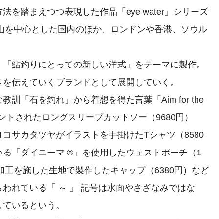
を踏まえつつ表現した作品「eye water」シリーズ
岡山を中心とした国内のほか、ロンドンや香港、ソウル
「鮎釣りにとっての新しい洋式」をテーマに製作。
さを伝えていくブランドとして展開していく。
「石を釣れ」から着想を得た言葉「Aim for the
プリントされたロングスリーブカットソー（9680円）
コサカタツヤがイラストを手掛けたTシャツ（8580
る「ダイニーマ ®」を使用したウェストポーチ（1
加工を施した生地で製作したキャップ（6380円）など
われている「 ～ 」 記号は水面やさざなみではな
しているという。