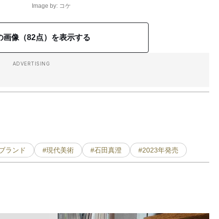
Image by: コケ
の画像（82点）を表示する
ADVERTISING
新ブランド
#現代美術
#石田真澄
#2023年発売