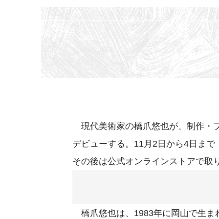
現代美術家の橋爪悠也が、制作・プ
デビューする。11月2日から4日まで「
その後は公式オンラインストアで取
橋爪悠也は、1983年に岡山で生