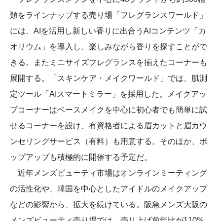
類をラインナップする売り場「フレグランスワールド」
には、AIを活用し新しい香りに出合うAIコンテンツ「カ
オリウム」を導入し、楽しみながら香りを探すことがで
きる。またミニサイズフレグランスを揃えたコーナーも
展開する。「スキンケア・メイクワールド」では、肌測
定ツール「AIスマートミラー」を採用した。メイクアッ
プコーナーはベースメイクを中心に初心者でも簡単に試
せるコーナーを設け、有資格者による眉カットと眉カウ
ンセリングサービス（有料）も用意する。そのほか、ポ
ップアップも積極的に開催する予定だ。
近年メンズビューティ市場はオンラインミーティング
の活性化や、韓国を中心としたアイドルのメイクアップ
などの影響から、拡大を続けている。阪急メンズ大阪の
メンズビューティ売り場では、売り上げ前年比が110%