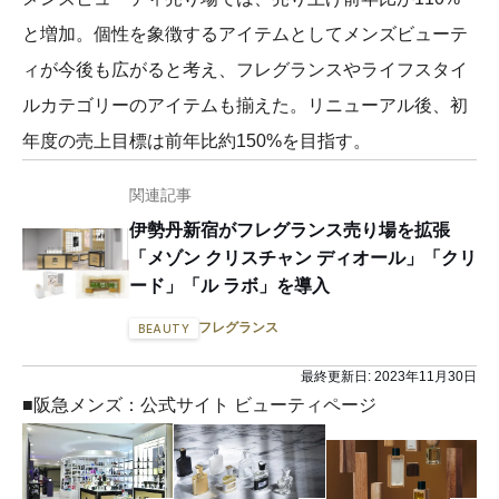
と増加。個性を象徴するアイテムとしてメンズビューテ
ィが今後も広がると考え、フレグランスやライフスタイ
ルカテゴリーのアイテムも揃えた。リニューアル後、初
年度の売上目標は前年比約150%を目指す。
関連記事
伊勢丹新宿がフレグランス売り場を拡張
「メゾン クリスチャン ディオール」「クリ
ード」「ル ラボ」を導入
フレグランス
BEAUTY
最終更新日:
2023年11月30日
■阪急メンズ：公式サイト ビューティページ