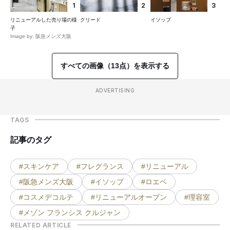
1
2
3
リニューアルした売り場の様
クリード
イソップ
子
Image by: 阪急メンズ大阪
すべての画像（13点）を表示する
ADVERTISING
TAGS
記事のタグ
#スキンケア
#フレグランス
#リニューアル
#阪急メンズ大阪
#イソップ
#ロエベ
#コスメデコルテ
#リニューアルオープン
#理容室
#メゾン フランシス クルジャン
RELATED ARTICLE