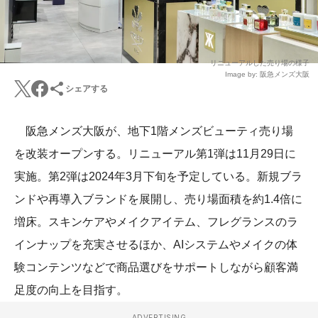
リニューアルした売り場の様子
Image by: 阪急メンズ大阪
シェアする
阪急メンズ大阪が、地下1階メンズビューティ売り場
を改装オープンする。リニューアル第1弾は11月29日に
実施。第2弾は2024年3月下旬を予定している。新規ブラ
ンドや再導入ブランドを展開し、売り場面積を約1.4倍に
増床。スキンケアやメイクアイテム、フレグランスのラ
インナップを充実させるほか、AIシステムやメイクの体
験コンテンツなどで商品選びをサポートしながら顧客満
足度の向上を目指す。
ADVERTISING