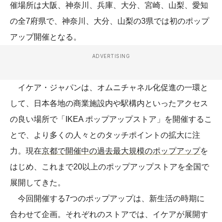
催場所は大阪、神奈川、兵庫、大分、宮崎、山梨、愛知
の全7府県で、神奈川、大分、山梨の3県では初のポップ
アップ開催となる。
ADVERTISING
イケア・ジャパンは、オムニチャネル化促進の一環と
して、日本各地の商業施設内や駅構内といったアクセス
の良い場所で「IKEA ポップアップストア」を開催するこ
とで、より多くの人々とのタッチポイントの拡大に注
力。現在
京都で開催中の過去最大規模のポップアップ
を
はじめ、これまで20以上のポップアップストアを全国で
展開してきた。
今回開催する7つのポップアップは、新生活の時期に
合わせて企画。それぞれのストアでは、イケアが展開す