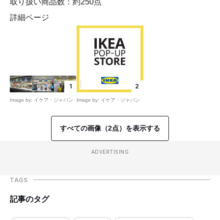
取り扱い商品数：約250点
詳細ページ
1
2
Image by: イケア・ジャパン
Image by: イケア・ジャパン
すべての画像（2点）を表示する
ADVERTISING
TAGS
記事のタグ