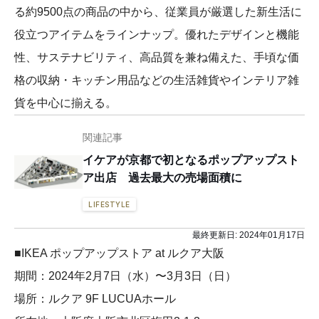
る約9500点の商品の中から、従業員が厳選した新生活に
役立つアイテムをラインナップ。優れたデザインと機能
性、サステナビリティ、高品質を兼ね備えた、手頃な価
格の収納・キッチン用品などの生活雑貨やインテリア雑
貨を中心に揃える。
関連記事
イケアが京都で初となるポップアップスト
ア出店 過去最大の売場面積に
LIFESTYLE
最終更新日:
2024年01月17日
■IKEA ポップアップストア at ルクア大阪
期間：2024年2月7日（水）〜3月3日（日）
場所：ルクア 9F LUCUAホール