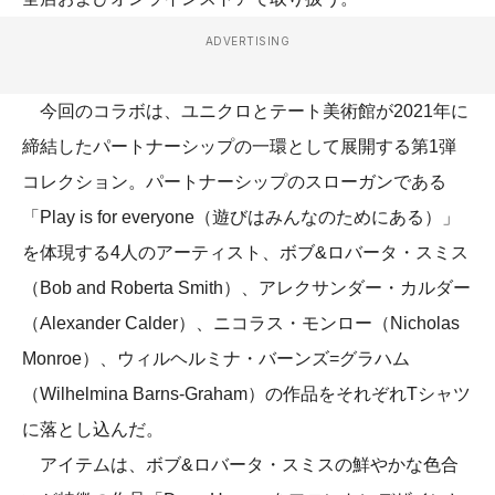
ADVERTISING
今回のコラボは、ユニクロとテート美術館が2021年に
締結したパートナーシップの一環として展開する第1弾
コレクション。パートナーシップのスローガンである
「Play is for everyone（遊びはみんなのためにある）」
を体現する4人のアーティスト、ボブ&ロバータ・スミス
（Bob and Roberta Smith）、アレクサンダー・カルダー
（Alexander Calder）、ニコラス・モンロー（Nicholas
Monroe）、ウィルヘルミナ・バーンズ=グラハム
（Wilhelmina Barns-Graham）の作品をそれぞれTシャツ
に落とし込んだ。
アイテムは、ボブ&ロバータ・スミスの鮮やかな色合