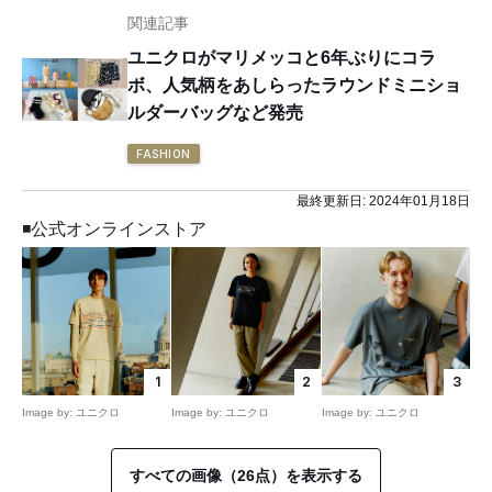
関連記事
ユニクロがマリメッコと6年ぶりにコラ
ボ、人気柄をあしらったラウンドミニショ
ルダーバッグなど発売
FASHION
最終更新日:
2024年01月18日
◾️公式オンラインストア
1
2
3
Image by: ユニクロ
Image by: ユニクロ
Image by: ユニクロ
すべての画像（26点）を表示する