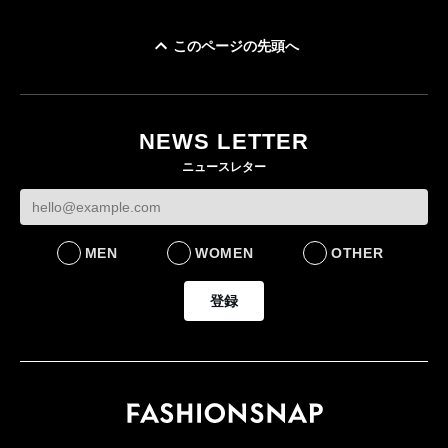
このページの先頭へ
「ユニクロ 京都」が11
月にオープン 国内5店
目のグローバル旗艦店
NEWS LETTER
FASHION
ニュースレター
MEN
WOMEN
OTHER
登録