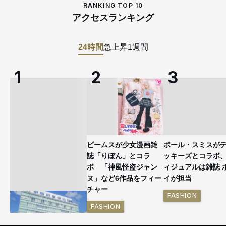
RANKING TOP 10
アクセスランキング
24時間
急上昇
1週間
ビームスが少女漫画雑
ポール・スミスが
誌「りぼん」とコラ
ッキーズとコラボ
ボ 「神風怪盗ジャン
ィジュアルは雑誌 
ヌ」など6作品をフィー
イが担当
チャー
FASHION
FASHION