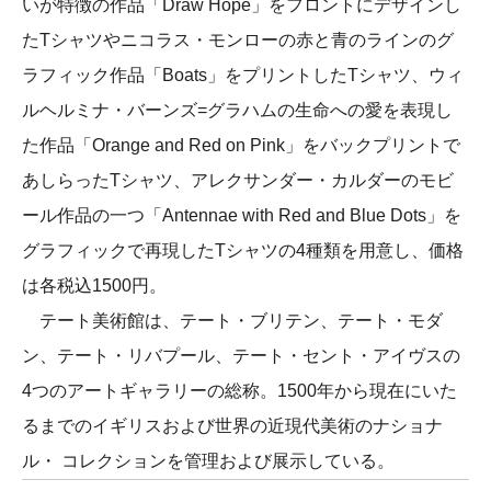
いが特徴の作品「Draw Hope」をフロントにデザインし
たTシャツやニコラス・モンローの赤と青のラインのグ
ラフィック作品「Boats」をプリントしたTシャツ、ウィ
ルヘルミナ・バーンズ=グラハムの生命への愛を表現し
た作品「Orange and Red on Pink」をバックプリントで
あしらったTシャツ、アレクサンダー・カルダーのモビ
ール作品の一つ「Antennae with Red and Blue Dots」を
グラフィックで再現したTシャツの4種類を用意し、価格
は各税込1500円。
テート美術館は、テート・ブリテン、テート・モダ
ン、テート・リバプール、テート・セント・アイヴスの
4つのアートギャラリーの総称。1500年から現在にいた
るまでのイギリスおよび世界の近現代美術のナショナ
ル・ コレクションを管理および展示している。