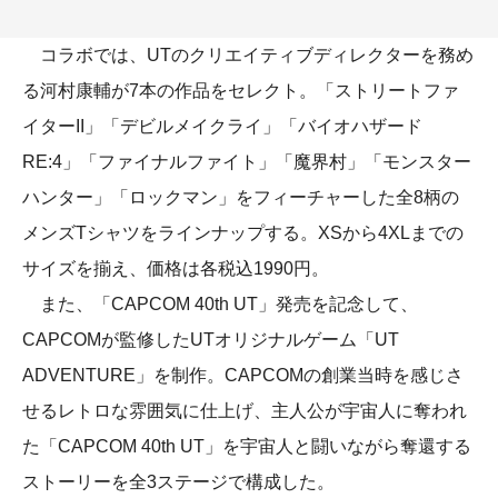
コラボでは、UTのクリエイティブディレクターを務め
る河村康輔が7本の作品をセレクト。「ストリートファ
イターII」「デビルメイクライ」「バイオハザード
RE:4」「ファイナルファイト」「魔界村」「モンスター
ハンター」「ロックマン」をフィーチャーした全8柄の
メンズTシャツをラインナップする。XSから4XLまでの
サイズを揃え、価格は各税込1990円。
また、「CAPCOM 40th UT」発売を記念して、
CAPCOMが監修したUTオリジナルゲーム「UT
ADVENTURE」を制作。CAPCOMの創業当時を感じさ
せるレトロな雰囲気に仕上げ、主人公が宇宙人に奪われ
た「CAPCOM 40th UT」を宇宙人と闘いながら奪還する
ストーリーを全3ステージで構成した。