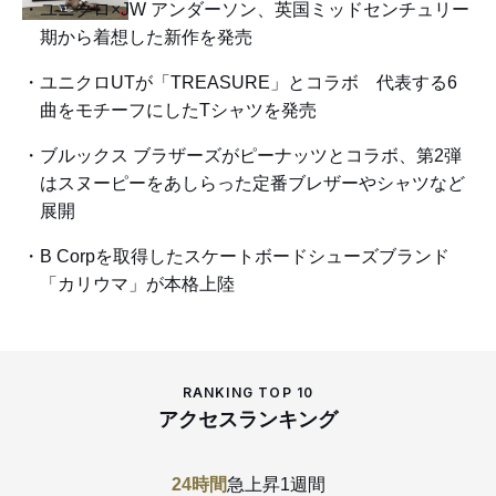
ユニクロ×JW アンダーソン、英国ミッドセンチュリー
期から着想した新作を発売
ユニクロUTが「TREASURE」とコラボ 代表する6
曲をモチーフにしたTシャツを発売
ブルックス ブラザーズがピーナッツとコラボ、第2弾
はスヌーピーをあしらった定番ブレザーやシャツなど
展開
B Corpを取得したスケートボードシューズブランド
「カリウマ」が本格上陸
RANKING TOP 10
アクセスランキング
24時間
急上昇
1週間