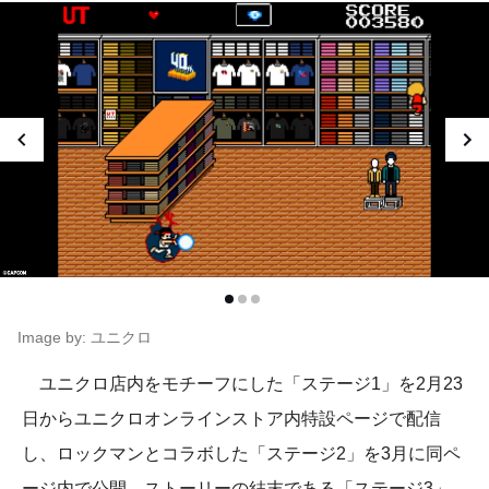
Image by: ユニクロ
ユニクロ店内をモチーフにした「ステージ1」を2月23
日からユニクロオンラインストア内特設ページで配信
し、ロックマンとコラボした「ステージ2」を3月に同ペ
ージ内で公開。ストーリーの結末である「ステージ3」