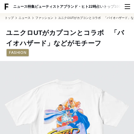
ADVERTISING
ニュース
特集
ビューティ
ストア
ブランド・ヒト
22時占い
トップ100
スナッ
トップ
ニュース
ファッション
ユニクロUTがカプコンとコラボ 「バイオハザード」
ユニクロUTがカプコンとコラボ 「バ
イオハザード」などがモチーフ
FASHION