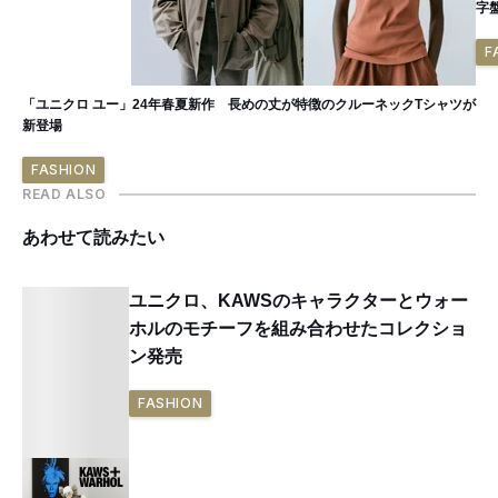
字
F
「ユニクロ ユー」24年春夏新作 長めの丈が特徴のクルーネックTシャツが
新登場
FASHION
READ ALSO
あわせて読みたい
ユニクロ、KAWSのキャラクターとウォー
ホルのモチーフを組み合わせたコレクショ
ン発売
FASHION