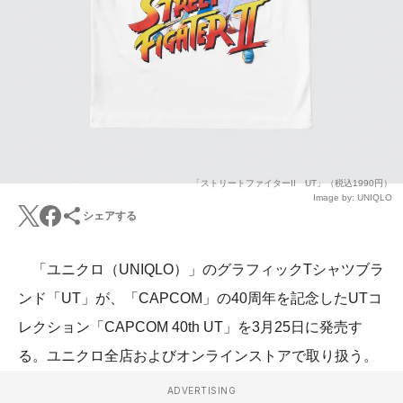
「ストリートファイターII UT」（税込1990円）
Image by: UNIQLO
シェアする
「ユニクロ（UNIQLO）」のグラフィックTシャツブラ
ンド「UT」が、「CAPCOM」の40周年を記念したUTコ
レクション「CAPCOM 40th UT」を3月25日に発売す
る。ユニクロ全店およびオンラインストアで取り扱う。
ADVERTISING