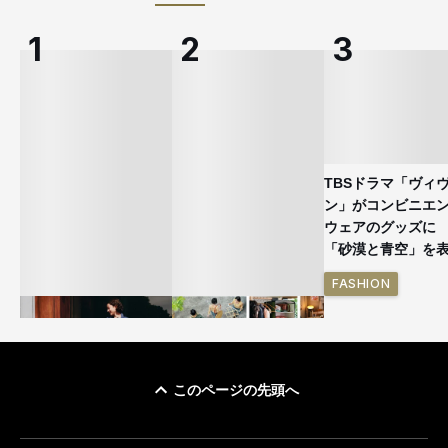
TBSドラマ「ヴィ
ン」がコンビニエ
ウェアのグッズ
「砂漠と青空」を
FASHION
このページの先頭へ
ユニクロ × コントワ
イケアが「都市部で暮