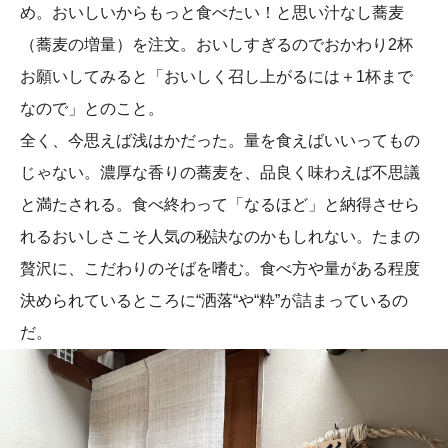
め。おいしいからもっと食べたい！と思い汁なし蕎麦
（蕎麦の増量）を注文。おいしすぎるのでおかわり2杯
お願いしてみると「おいしく召し上がるには＋1杯まで
なので」とのこと。
全く、今思えば浅はかだった。量を食えばいいってもの
じゃない。濃厚な香りの蕎麦を、品良く味わえば不思議
と満たされる。食べ終わって「なるほど」と納得させら
れるおいしさこそ人気の秘訣なのかもしれない。たまの
贅沢に、こだわりのそばを嗜む。食べ方や量がある程度
決められているところに“洒落“や“粋”が詰まっているの
だ。