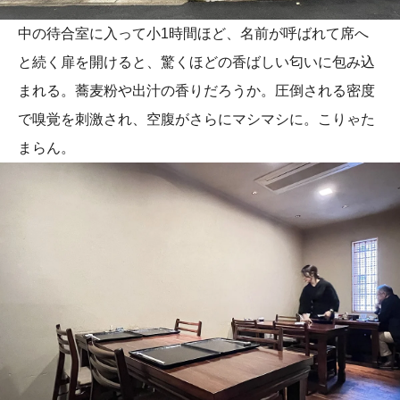
中の待合室に入って小1時間ほど、名前が呼ばれて席へ
と続く扉を開けると、驚くほどの香ばしい匂いに包み込
まれる。蕎麦粉や出汁の香りだろうか。圧倒される密度
で嗅覚を刺激され、空腹がさらにマシマシに。こりゃた
まらん。