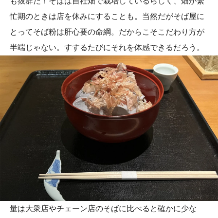
も抜群だ！そばは自社畑で栽培しているらしく、畑が繁
忙期のときは店を休みにすることも。当然だがそば屋に
とってそば粉は肝心要の命綱。だからこそこだわり方が
半端じゃない。すするたびにそれを体感できるだろう。
量は大衆店やチェーン店のそばに比べると確かに少な