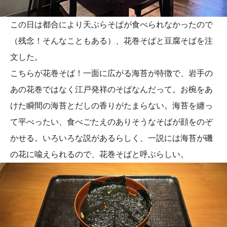
この日は都合により天ぷらそばが食べられなかったので
（残念！そんなこともある）、花巻そばと豆腐そばを注
文した。
こちらが花巻そば！一面に広がる海苔が特徴で、岩手の
あの花巻ではなく江戸発祥のそばなんだって。お椀をあ
けた瞬間の海苔とだしの香りがたまらない。海苔を纏っ
て平べったい、食べごたえのありそうなそばが顔をのぞ
かせる。いろいろな説があるらしく、一説には海苔が磯
の花に喩えられるので、花巻そばと呼ぶらしい。