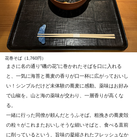
花巻そば（1,760円）
まさに名の通り“磯の花”に巻かれたそばを口に入れる
と、一気に海苔と蕎麦の香りが口一杯に広がっておいし
い！シンプルだけど未体験の蕎麦に感動。薬味はお好み
で山椒を。山と海の薬味が交わり、一層香りが高くな
る。
一緒に行った同僚が頼んだとうふそば。粗挽きの蕎麦殻
の粒々がこれまたおいしそうな細いそばと、食べる直前
に削っているという、旨味の凝縮されたフレッシュなか