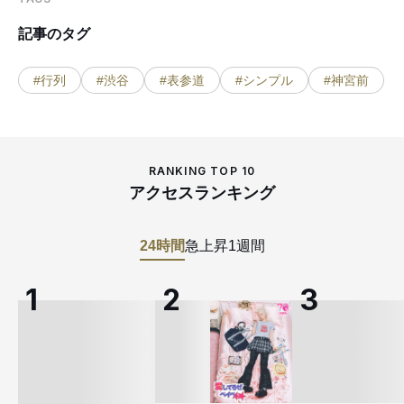
記事のタグ
#行列
#渋谷
#表参道
#シンプル
#神宮前
RANKING TOP 10
アクセスランキング
24時間
急上昇
1週間