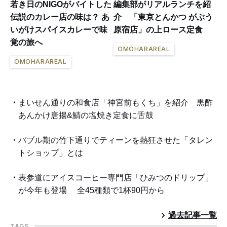
若き日のNIGOがバイトした
編集部がリアルランチを紹
伝説のカレー店の味は？ あ
介 「東京とんかつ がぶう
いがけスパイスカレーで味
原宿店」の上ロース定食
覚の旅へ
OMOHARAREAL
OMOHARAREAL
まいせん通りの和食店「神宮前もくち」を紹介 黒酢
あんかけ唐揚&鯖の塩焼き定食に舌鼓
バブル期の竹下通りでティーンを熱狂させた「タレン
トショップ」とは
表参道にアイスコーヒー専門店「ひみつのドリップ」
が今年も登場 全45種類で1杯90円から
過去記事一覧
TAGS