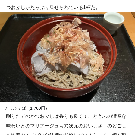
つおぶしがたっぷり乗せられている1杯だ。
とうふそば（1,760円）
削りたてのかつおぶしは香りも良くて、とうふの濃厚な
味わいとのマリアージュも異次元のおいしさ。のどごし