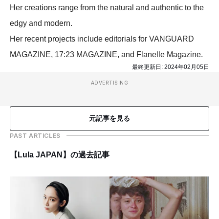
Her creations range from the natural and authentic to the
edgy and modern.
Her recent projects include editorials for VANGUARD
MAGAZINE, 17:23 MAGAZINE, and Flanelle Magazine.
最終更新日:
2024年02月05日
ADVERTISING
元記事を見る
PAST ARTICLES
【Lula JAPAN】の過去記事