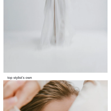
top stylist’s own