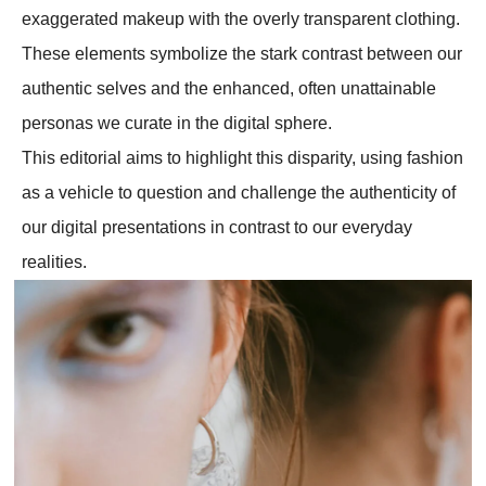
exaggerated makeup with the overly transparent clothing.
These elements symbolize the stark contrast between our
authentic selves and the enhanced, often unattainable
personas we curate in the digital sphere.
This editorial aims to highlight this disparity, using fashion
as a vehicle to question and challenge the authenticity of
our digital presentations in contrast to our everyday
realities.