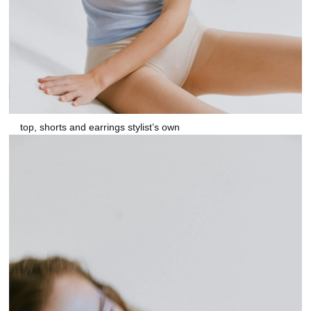
top, shorts and earrings stylist’s own