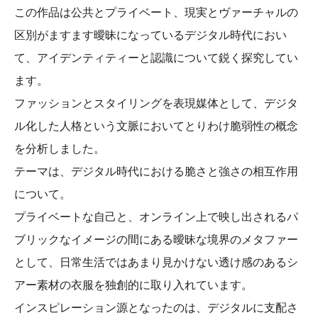
この作品は公共とプライベート、現実とヴァーチャルの
区別がますます曖昧になっているデジタル時代におい
て、アイデンティティーと認識について鋭く探究してい
ます。
ファッションとスタイリングを表現媒体として、デジタ
ル化した人格という文脈においてとりわけ脆弱性の概念
を分析しました。
テーマは、デジタル時代における脆さと強さの相互作用
について。
プライベートな自己と、オンライン上で映し出されるパ
ブリックなイメージの間にある曖昧な境界のメタファー
として、日常生活ではあまり見かけない透け感のあるシ
アー素材の衣服を独創的に取り入れています。
インスピレーション源となったのは、デジタルに支配さ