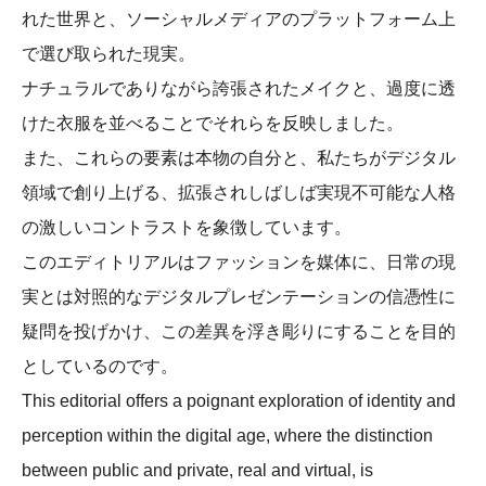
れた世界と、ソーシャルメディアのプラットフォーム上
で選び取られた現実。
ナチュラルでありながら誇張されたメイクと、過度に透
けた衣服を並べることでそれらを反映しました。
また、これらの要素は本物の自分と、私たちがデジタル
領域で創り上げる、拡張されしばしば実現不可能な人格
の激しいコントラストを象徴しています。
このエディトリアルはファッションを媒体に、日常の現
実とは対照的なデジタルプレゼンテーションの信憑性に
疑問を投げかけ、この差異を浮き彫りにすることを目的
としているのです。
This editorial offers a poignant exploration of identity and
perception within the digital age, where the distinction
between public and private, real and virtual, is