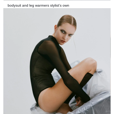
bodysuit and leg warmers stylist’s own