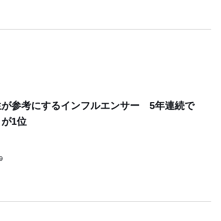
生が参考にするインフルエンサー 5年連続で
が1位
9