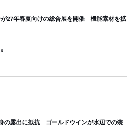
が27年春夏向けの総合展を開催 機能素材を拡
59
半身の露出に抵抗 ゴールドウインが水辺での装