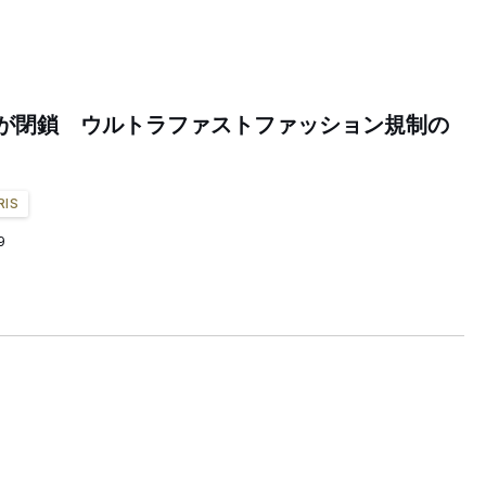
号店が閉鎖 ウルトラファストファッション規制の
RIS
9