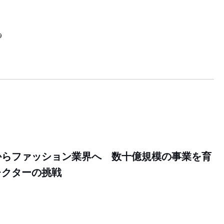
9
からファッション業界へ 数十億規模の事業を育
レクターの挑戦