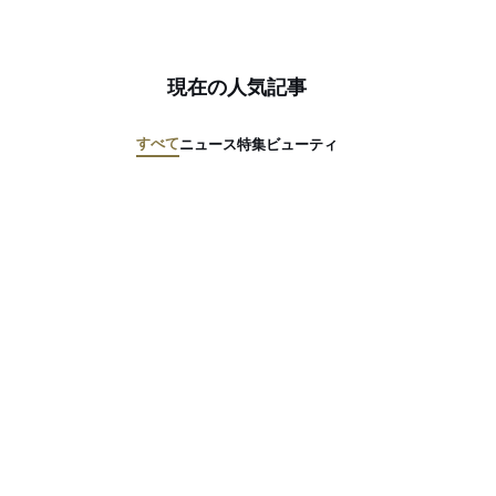
現在の人気記事
すべて
ニュース
特集
ビューティ