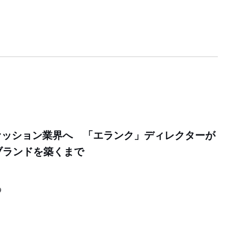
ァッション業界へ 「エランク」ディレクターが
ブランドを築くまで
9