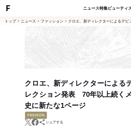
ニュース
特集
ビューティ
トップ
ニュース
ファッション
クロエ、新ディレクターによるデビュ
クロエ、新ディレクターによる
レクション発表 70年以上続く
史に新たな1ページ
FASHION
シェアする