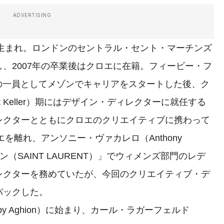
ADVERTISING
ツ生まれ。ロンドンのセントラル・セント・マーチンズ
、2007年の卒業後はクロエに在籍。フィービー・フ
チームの一員としてメゾンでキャリアをスタートした後、ク
ht Keller）期にはデザイン・ディレクターに就任する
レクターとともにクロエのクリエイティブに携わって
エを離れ、アンソニー・ヴァカレロ（Anthony
ラン（SAINT LAURENT）」でウィメンズ部門のレデ
レクターを務めていたが、今回のクリエイティブ・デ
バックした。
 Aghion）に始まり、カール・ラガーフェルド