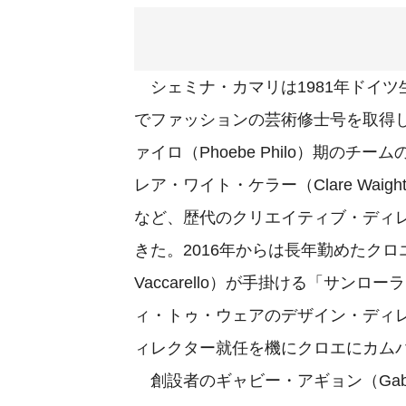
シェミナ・カマリは1981年ドイ
でファッションの芸術修士号を取得し
ァイロ（Phoebe Philo）期の
レア・ワイト・ケラー（Clare Waig
など、歴代のクリエイティブ・ディ
きた。2016年からは長年勤めたクロ
Vaccarello）が手掛ける「サンロー
ィ・トゥ・ウェアのデザイン・ディ
ィレクター就任を機にクロエにカム
創設者のギャビー・アギョン（Gaby