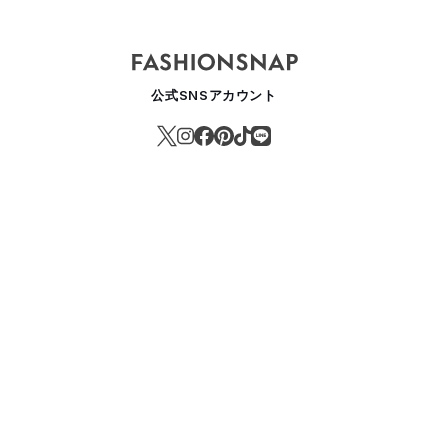
公式SNSアカウント
上亮太手掛ける「ピリングス」、サザビーリーグの"仲間"になる パリ
ASHION