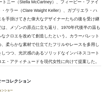
カートニー（Stella McCartney）、フィービー・ファイ
・ケラー（Clare Waight Keller）、ガブリエラ・ハ
などクロエを手掛けてきた偉大なデザイナーたちの後を受け継
は、メゾンの原点に立ち返り、1970年代後半の温も
ルなクロエを改めて創造したという。カラーパレット
め、柔らかな素材で仕立てたフリルやレースを多用し
をしつつ、光沢感のあるソリッドなインバネスコート
ロエ・アティチュードを現代女性に向けて提案した。
ィンターコレクション
ョンショー