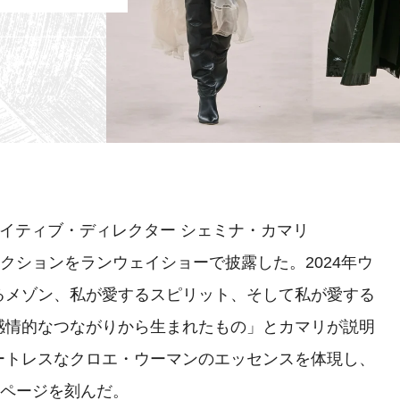
リエイティブ・ディレクター シェミナ・カマリ
のコレクションをランウェイショーで披露した。2024年ウ
るメゾン、私が愛するスピリット、そして私が愛する
感情的なつながりから生まれたもの」とカマリが説明
ートレスなクロエ・ウーマンのエッセンスを体現し、
1ページを刻んだ。