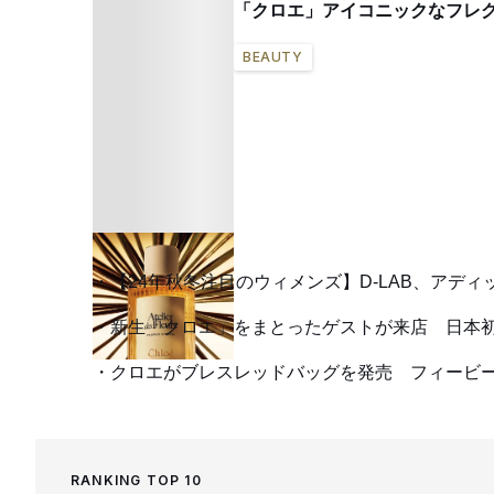
「クロエ」アイコニックなフレ
BEAUTY
【24年秋冬注目のウィメンズ】D-LAB、アデ
新生「クロエ」をまとったゲストが来店 日本
クロエがブレスレッドバッグを発売 フィービ
RANKING TOP 10