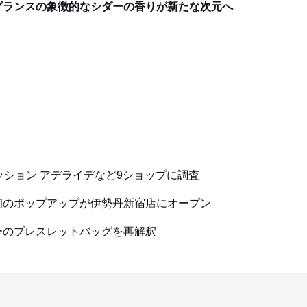
グランスの象徴的なシダーの香りが新たな次元へ
ィッション アデライデなど9ショップに調査
初のポップアップが伊勢丹新宿店にオープン
ーのブレスレットバッグを再解釈