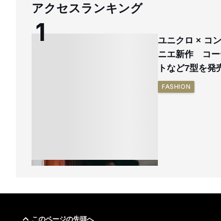
アクセスランキング
ユニクロ × 
ニエ新作 コー
トなど7型を発
FASHION
このページの先頭へ