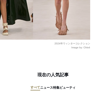
2024年ウィンターコレクション
Image by: Chloé
現在の人気記事
すべて
ニュース
特集
ビューティ