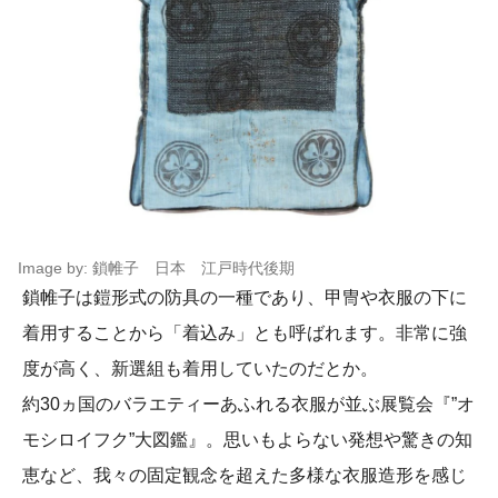
Image by: 鎖帷子 日本 江戸時代後期
鎖帷子は鎧形式の防具の一種であり、甲冑や衣服の下に
着用することから「着込み」とも呼ばれます。非常に強
度が高く、新選組も着用していたのだとか。
約30ヵ国のバラエティーあふれる衣服が並ぶ展覧会『”オ
モシロイフク”大図鑑』。思いもよらない発想や驚きの知
恵など、我々の固定観念を超えた多様な衣服造形を感じ