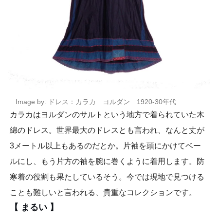
Image by: ドレス：カラカ ヨルダン 1920-30年代
カラカはヨルダンのサルトという地方で着られていた木
綿のドレス。世界最大のドレスとも言われ、なんと丈が
3メートル以上もあるのだとか。片袖を頭にかけてベー
ルにし、もう片方の袖を腕に巻くように着用します。防
寒着の役割も果たしているそう。今では現地で見つける
ことも難しいと言われる、貴重なコレクションです。
【 まるい 】