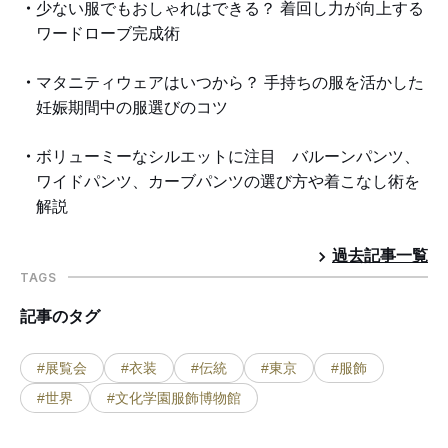
少ない服でもおしゃれはできる？ 着回し力が向上する
ワードローブ完成術
マタニティウェアはいつから？ 手持ちの服を活かした
妊娠期間中の服選びのコツ
ボリューミーなシルエットに注目 バルーンパンツ、
ワイドパンツ、カーブパンツの選び方や着こなし術を
解説
過去記事一覧
TAGS
記事のタグ
#展覧会
#衣装
#伝統
#東京
#服飾
#世界
#文化学園服飾博物館