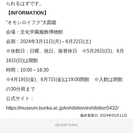
られるはずです。
【INFORMATION】
“オモシロイフク”大図鑑
会場：文化学園服飾博物館
会期：2024年3月11日(月)～6月22日(土)
※休館日：日曜、祝日、振替休日 ※5月26日(日)、6月
16日(日)は開館
時間：10:00～16:30
※4月19日(金)、6月7日(金)は19:00閉館 ※入館は閉館
の30分前まで
公式サイト：
https://museum.bunka.ac.jp/exhibition/exhibition5432/
最終更新日:
2024年03月11日
ADVERTISING