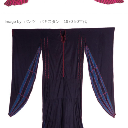
Image by: パンツ パキスタン 1970-80年代