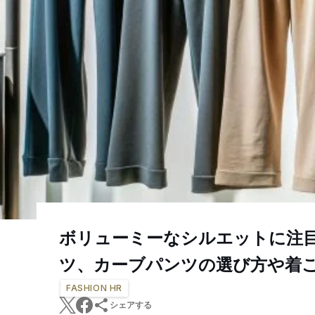
ボリューミーなシルエットに注
ツ、カーブパンツの選び方や着
FASHION HR
シェアする