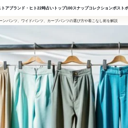
ADVERTISING
ストア
ブランド・ヒト
22時占い
トップ100
スナップ
コレクション
ポスト
ーンパンツ、ワイドパンツ、カーブパンツの選び方や着こなし術を解説