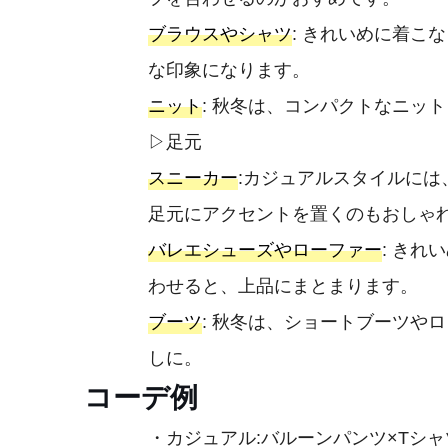
ブラウスやシャツ
: きれいめに着こ
な印象になります。
ニット
: 秋冬は、コンパクトなニッ
▷足元
スニーカー
:カジュアルスタイルに
足元にアクセントを置くのもおしゃ
バレエシューズやローファー
: き
わせると、上品にまとまります。
ブーツ
: 秋冬は、ショートブーツや
しに。
コーデ例
・カジュアル:バルーンパンツ×Tシャ