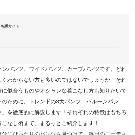
・転職サイト
ーンパンツ、ワイドパンツ、カーブパンツです。どれ
よくわからない方も多いのではないでしょうか。それ
分に似合うものやオシャレな着こなし方も知りたいで
たのために、トレンドの3大パンツ「バルーンパン
ツ」を徹底的に解説します！それぞれの特徴はもちろ
着こなし術まで、まるっとご紹介します！
自分にぴったりのパンツを見つけて、毎日のコーディ