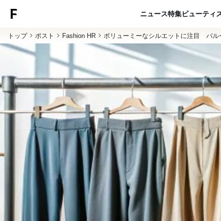
ニュース
特集
ビューティ
トップ
ポスト
Fashion HR
ボリューミーなシルエットに注目 バル