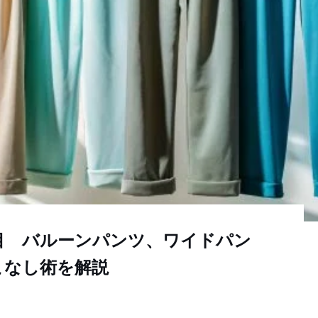
目 バルーンパンツ、ワイドパン
こなし術を解説