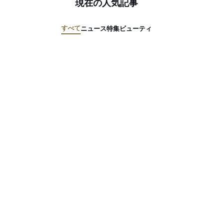
現在の人気記事
すべて
ニュース
特集
ビューティ