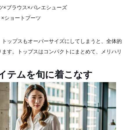
ツ×ブラウス×バレエシューズ
ト×ショートブーツ
、トップスもオーバーサイズにしてしまうと、全体的
ります。トップスはコンパクトにまとめて、メリハリ
！
イテムを旬に着こなす