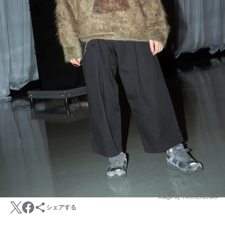
Image by: FASHIONSNAP
シェアする