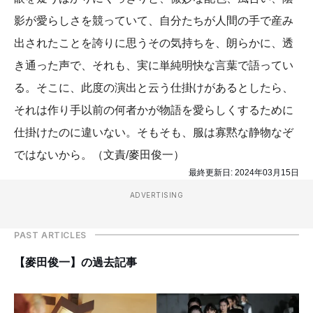
影が愛らしさを競っていて、自分たちが人間の手で産み
出されたことを誇りに思うその気持ちを、朗らかに、透
き通った声で、それも、実に単純明快な言葉で語ってい
る。そこに、此度の演出と云う仕掛けがあるとしたら、
それは作り手以前の何者かが物語を愛らしくするために
仕掛けたのに違いない。そもそも、服は寡黙な静物なぞ
ではないから。（文責/麥田俊一）
最終更新日:
2024年03月15日
ADVERTISING
PAST ARTICLES
【麥田俊一】の過去記事