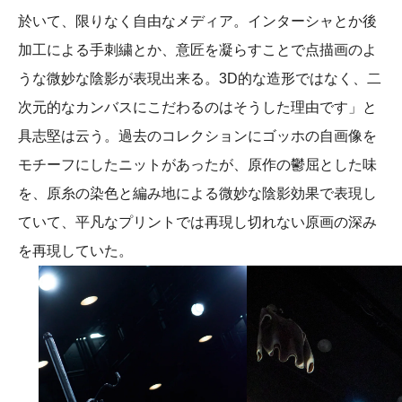
於いて、限りなく自由なメディア。インターシャとか後
加工による手刺繍とか、意匠を凝らすことで点描画のよ
うな微妙な陰影が表現出来る。3D的な造形ではなく、二
次元的なカンバスにこだわるのはそうした理由です」と
具志堅は云う。過去のコレクションにゴッホの自画像を
モチーフにしたニットがあったが、原作の鬱屈とした味
を、原糸の染色と編み地による微妙な陰影効果で表現し
ていて、平凡なプリントでは再現し切れない原画の深み
を再現していた。