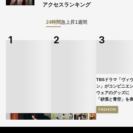
アクセスランキング
24時間
急上昇
1週間
TBSドラマ「ヴィ
ン」がコンビニエ
ウェアのグッズ
「砂漠と青空」を
FASHION