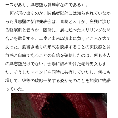
ースがあり、具志堅も愛煙家なのである）。
何が飛び出すのか、関係者以外には知らされていなか
った具志堅の新作発表会は、喜劇と云うか、座興に演じ
る軽演劇と云うか、随所に、曩に述べたスリリングな間
合いを散見する、二度と出来ぬ演出に負うところが大で
あった。筋書き通りの形式を脱線することの爽快感と開
放感と自由であることの自信を確信したのは、何も本人
の具志堅だけでない。会場に詰め掛けた老若男女もま
た、そうしたマインドを同時に共有していたし、何にも
増して、彼等の破顔一笑する姿がそのことを如実に物語
っていた。