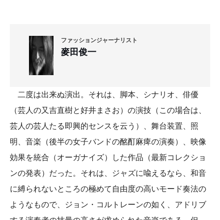
ファッションジャーナリスト
麥田俊一
二度は出来ぬ演出。それは、脚本、シナリオ、俳優
（芸人の又吉直樹と好井まさお）の演技（この場合は、
芸人の芸人たる即興的センスを云う）、舞台装置、照
明、音楽（後半の女子バンドの酩酊麻痺の演奏）、映像
効果を統合（オーガナイズ）した作品（最新コレクショ
ンの発表）だった。それは、ジャズに喩えるなら、和音
に縛られないところの極めて自由度の高いモード奏法の
ようなもので、ジョン・コルトレーンの如く、アドリブ