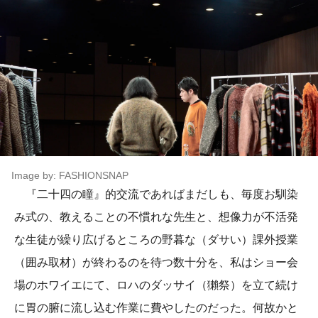
Image by: FASHIONSNAP
『二十四の瞳』的交流であればまだしも、毎度お馴染
み式の、教えることの不慣れな先生と、想像力が不活発
な生徒が繰り広げるところの野暮な（ダサい）課外授業
（囲み取材）が終わるのを待つ数十分を、私はショー会
場のホワイエにて、ロハのダッサイ（獺祭）を立て続け
に胃の腑に流し込む作業に費やしたのだった。何故かと