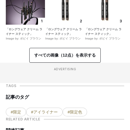
1
2
3
「ロングウェア クリーム ラ
「ロングウェア クリーム ラ
「ロングウェア クリーム ラ
イナー スティック」
イナー スティック」
イナー スティック」
Image by: ボビイ ブラウン
Image by: ボビイ ブラウン
Image by: ボビイ ブラウン
すべての画像（12点）を表示する
ADVERTISING
TAGS
記事のタグ
#限定
#アイライナー
#限定色
RELATED ARTICLE