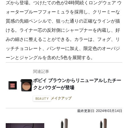
ズから登場。つけたての色が24時間続くロングウェア ウ
ォータープルーフフォーミュラを採用し、クリーミーな
質感の先細ペンシルで、狙った通りの正確なラインが描
ける。ライナー芯の反対側にシャープナーを内蔵し、好
みの細さに整えることができる。カラーは、フォグ、リ
ッチチョコレート、パンサーに加え、限定色のオーバジ
ーンとジャングルを含めた5色を展開する。
関連記事
ボビイ ブラウンからリニューアルしたチー
クとパウダーが登場
メイクアップ
BEAUTY
最終更新日:
2024年03月14日