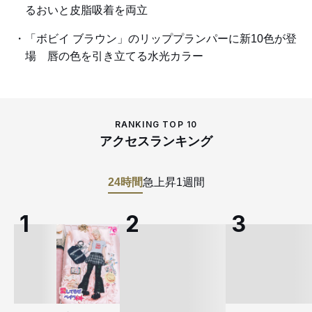
るおいと皮脂吸着を両立
「ボビイ ブラウン」のリッププランパーに新10色が登
場 唇の色を引き立てる水光カラー
RANKING TOP 10
アクセスランキング
24時間
急上昇
1週間