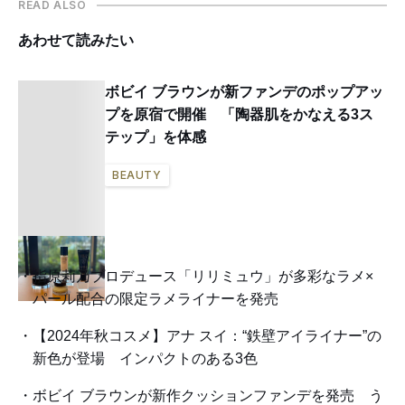
READ ALSO
あわせて読みたい
ボビイ ブラウンが新ファンデのポップアッ
プを原宿で開催 「陶器肌をかなえる3ス
テップ」を体感
BEAUTY
指原莉乃プロデュース「リリミュウ」が多彩なラメ×
パール配合の限定ラメライナーを発売
【2024年秋コスメ】アナ スイ：“鉄壁アイライナー”の
新色が登場 インパクトのある3色
ボビイ ブラウンが新作クッションファンデを発売 う