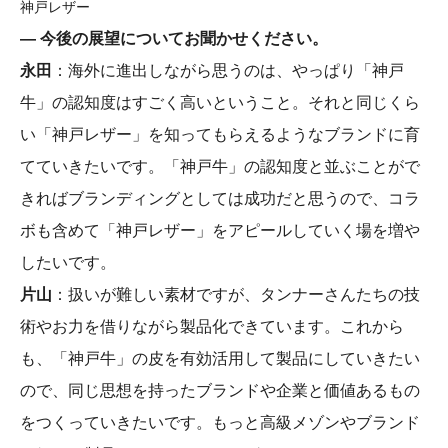
神戸レザー
― 今後の展望についてお聞かせください。
永田
：海外に進出しながら思うのは、やっぱり「神戸
牛」の認知度はすごく高いということ。それと同じくら
い「神戸レザー」を知ってもらえるようなブランドに育
てていきたいです。「神戸牛」の認知度と並ぶことがで
きればブランディングとしては成功だと思うので、コラ
ボも含めて「神戸レザー」をアピールしていく場を増や
したいです。
片山
：扱いが難しい素材ですが、タンナーさんたちの技
術やお力を借りながら製品化できています。これから
も、「神戸牛」の皮を有効活用して製品にしていきたい
ので、同じ思想を持ったブランドや企業と価値あるもの
をつくっていきたいです。もっと高級メゾンやブランド