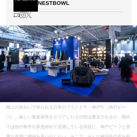
NESTBOWL
極上の味わいで知られる日本のブランド牛・神戸牛（神戸ビー
フ）。厳しい審査基準をクリアしたその肉は重宝されるが、国内
では他の和牛の原皮紛れて流通している現状に、神戸ビーフと貴
重な資源に価値を見いだしたい。そこで、そんな神戸牛の皮を有