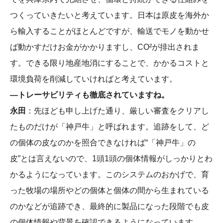
つくっていきたいと考えています。日本は原皮を海外か
ら輸入することがほとんどですが、輸送でモノを動かせ
ば動かすだけお金がかかりますし、CO²が排出されま
す。できる限り地産地消にすることで、かかるコストと
環境負荷を削減していければと考えています。
―トレーサビリティも徹底されていますね。
永田
：先ほども申し上げた通り、厳しい審査をクリアし
たものだけが「神戸牛」と呼ばれます。追跡をして、ど
の個体の皮なのかを照合できなければ“「神戸牛」の
皮”とは言えないので、1頭1頭の個体情報がしっかりとわ
かるようになっています。このシステムのおかげで、育
った牧場の場所やどの個体と個体の間から生まれている
のかなどが追跡でき、最終的に製品になった段階でも皮
の個体情報や背景を確認できるようになっています。