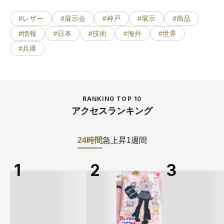
#レザー
#展示会
#神戸
#展示
#商品
#情報
#日本
#技術
#海外
#世界
#兵庫
RANKING TOP 10
アクセスランキング
24時間
急上昇
1週間