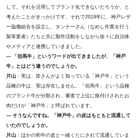
して。それを活用してブランド化できないだろうか、と
考えたことがきっかけです。それで2019年に、神戸レザ
ー協働組合を設立し、タンナーさん（なめし作業を行う
製革業者）たちと共に製作活動をしながら徐々に自治体
やメディアと連携していきました。
― 「但馬牛」というワードが出てきましたが、「神戸
牛」とはどう違うのでしょうか。
片山
：実は、皆さんがよく知っている「神戸牛」という
品種の牛は、実は存在しません。「但馬牛」という品種
のブランド牛が分類され、審査で上位に格付けされたお
肉だけが「神戸牛」と呼ばれています。
― そうなんですね。「神戸牛」の皮はもともと流通して
いたのでしょうか。
片山
：ほかの和牛の皮と一緒くたにされて流通していま