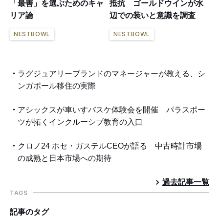
「最善」を選ぶためのキャ
抵抗 ゴールドウインが水
リア論
辺での装いと意識を調査
NESTBOWL
NESTBOWL
ラグジュアリーブランドのマネージャーが教える、シ
ンガポール移住の実際
アシックスが車いすバスケ体験会を開催 パラスポー
ツが拓くインクルーシブ教育の入口
クロノ24 ホセ・ガステルCEOが語る 中古時計市場
の成熟と日本市場への期待
過去記事一覧
TAGS
記事のタグ