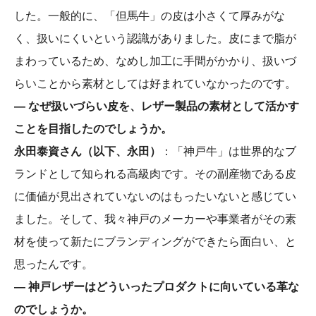
した。一般的に、「但馬牛」の皮は小さくて厚みがな
く、扱いにくいという認識がありました。皮にまで脂が
まわっているため、なめし加工に手間がかかり、扱いづ
らいことから素材としては好まれていなかったのです。
― なぜ扱いづらい皮を、レザー製品の素材として活かす
ことを目指したのでしょうか。
永田泰資さん（以下、永田）
：「神戸牛」は世界的なブ
ランドとして知られる高級肉です。その副産物である皮
に価値が見出されていないのはもったいないと感じてい
ました。そして、我々神戸のメーカーや事業者がその素
材を使って新たにブランディングができたら面白い、と
思ったんです。
― 神戸レザーはどういったプロダクトに向いている革な
のでしょうか。