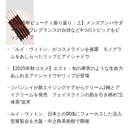
【2025年ビューティ振り返り：上】メンズアンバサダ
ー起用やフレグランスの台頭など4つのトピックをピ
ックアップ
「ルイ・ヴィトン」がコスメラインを披露 モノグラ
ムをあしらったリップとアイシャドウ
【2025年秋コスメ】エスト：旬の果実のような生命力
あふれるアイシャドウやリップが登場
ジバンシイが新エイジングケアからクリーム2種とア
イクリームを発売 フェイスラインの肌を引き締め“立
体美”追求
ルイ・ヴィトン、日本との関係にフォーカスした没入
型展覧会を大阪・中之島美術館で開催