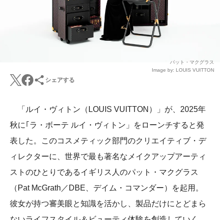
パット・マクグラス
Image by: LOUIS VUITTON
シェアする
「ルイ・ヴィトン（LOUIS VUITTON）」が、2025年
秋に｢ラ・ボーテ ルイ・ヴィトン」をローンチすると発
表した。このコスメティック部門のクリエイティブ・デ
ィレクターに、世界で最も著名なメイクアップアーティ
ストのひとりであるイギリス人のパット・マクグラス
（Pat McGrath／DBE、デイム・コマンダー）を起用。
彼女が持つ審美眼と知識を活かし、製品だけにとどまら
ないライフスタイル＆ビューティ体験を創造していく。