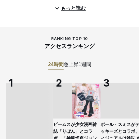
もっと読む
RANKING TOP 10
アクセスランキング
24時間
急上昇
1週間
ビームスが少女漫画雑
ポール・スミスが
誌「りぼん」とコラ
ッキーズとコラボ
ボ 「神風怪盗ジャン
ィジュアルは雑誌 