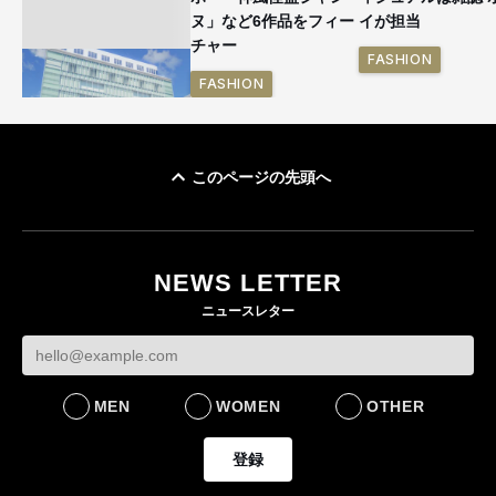
ヌ」など6作品をフィー
イが担当
チャー
FASHION
FASHION
このページの先頭へ
「ユニクロ 京都」が11
月にオープン 国内5店
目のグローバル旗艦店
NEWS LETTER
FASHION
ニュースレター
MEN
WOMEN
OTHER
登録