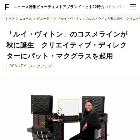
ADVERTISING
ニュース
特集
ビューティ
ストア
ブランド・ヒト
22時占い
トップ100
スナッ
トップ
ニュース
ビューティ
「ルイ・ヴィトン」のコスメラインが秋に誕生 クリエイ
「ルイ・ヴィトン」のコスメラインが
秋に誕生 クリエイティブ・ディレク
ターにパット・マクグラスを起用
BEAUTY
メイクアップ