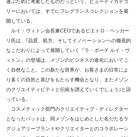
運ぶために考案したものだっという。ビューティカテゴ
リーにおいては、すでにフレグランスコレクションを展
開している。
ルイ・ヴィトン会長兼CEOであるピエトロ・ベッカー
リ氏は、｢品質、処方、そしてイノベーションへの徹底的
なこだわりによって展開していく『ラ・ボーテ ルイ・ヴ
ィトン』の登場は、メゾンのビジネスの進化においてご
く自然なこと。この新たな世界が、お客さまの日常によ
り多くの目的と喜びをもたらす機会となり、またメゾン
のクリエイティビティと伝統を讃えていくでしょう｣と語
っている。
コスメティック部門のクリエイティブ・ディレクター
となったパットは、同メゾンをはじめとした名だたるラ
グジュアリーブランドやクリエイターとのコラボレーシ