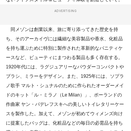
ADVERTISING
同メゾンは創業以来、旅に寄り添ってきた歴史を持
ち、そのアーカイヴには繊細な美容製品や香水、化粧品
を持ち運ぶために特別に製作された革新的なバニティケ
ースなど、ビューティにまつわる製品も多く存在する。
1920年代には、ラグジュアリーなパウダーコンパクトや
ブラシ、ミラーをデザイン。また、1925年には、ソプラ
ノ歌手 マルト・シュナルのために作られたオーダーメイ
ドのキット「ル・ミラノ（Le Milan）」、ポーランドの
作曲家 ヤン・パデレフスキへの美しいトイレタリーケー
スを製作した。加えて、メゾンが初めてウィメンズ向け
に提案したバッグは、化粧品などの毎日の必需品を持ち