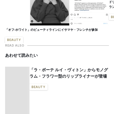
ド
ラ
B
「オフ-ホワイト」のビューティラインにイサマヤ・フレンチが参加
BEAUTY
READ ALSO
あわせて読みたい
「ラ・ボーテ ルイ・ヴィトン」からモノグ
ラム・フラワー型のリップライナーが登場
BEAUTY