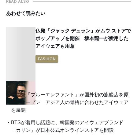
READ ALSO
あわせて読みたい
仏発「ジャック デュラン」がムウ ストアで
ポップアップを開催 坂本龍一が愛用した
アイウェアも用意
FASHION
韓国発「ブルーエレファント」が国外初の旗艦店を原
宿にオープン アジア人の骨格に合わせたアイウェア
を展開
BTSが着用し話題に、韓国発のアイウェアブランド
「カリン」が日本公式オンラインストアを開設