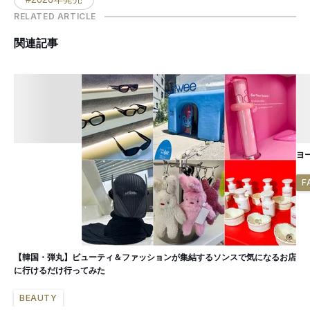
RELATED ARTICLE
関連記事
ヨ
F
【韓国・弾丸】ビューティ＆ファッションが集結するソンスで気になるお店
に行けるだけ行ってみた
BEAUTY