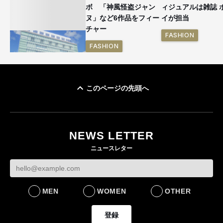
ボ 「神風怪盗ジャン
ィジュアルは雑誌 
ヌ」など6作品をフィー
イが担当
チャー
FASHION
FASHION
このページの先頭へ
「ユニクロ 京都」が11
月にオープン 国内5店
目のグローバル旗艦店
NEWS LETTER
FASHION
ニュースレター
MEN
WOMEN
OTHER
登録