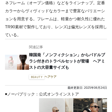
ネフレーム（オープン価格）などをラインナップ。定番
カラーからヴィヴィッドなカラーまで豊富なバリエーシ
ョンを用意する。フレームは、軽量かつ耐久性に優れた
TR90素材で製作しており、レンズは偏光レンズを採用し
ている。
関連記事
韓国発「ノンフィクション」からパドルブ
ラシ付きのトラベルセットが登場 ヘアミ
ストの大容量サイズも
ヘアケア
BEAUTY
最終更新日:
2025年06月24日
◾️ノーパブリック：公式オンラインストア