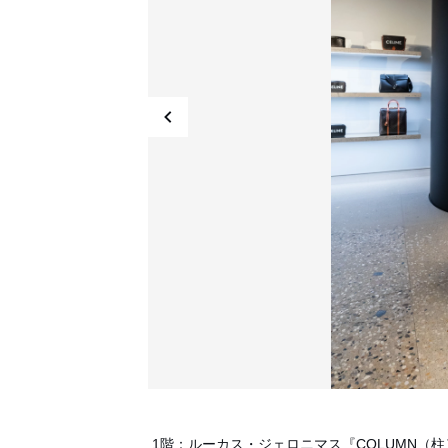
1階：ルーカス・ジェロニマス『COLUMN（柱