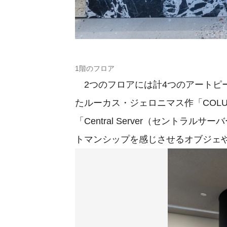
1階のフロア
2つのフロアには計4つのアートピ
たルーカス・ジェロニマス作「COL
「Central Server（セント
トマンシップを感じさせるオブジェ