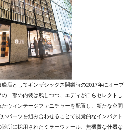
艦店としてギンザシックス開業時の2017年にオープ
アの一部の内装は残しつつ、エディが自らセレクトし
れたヴィンテージファニチャーを配置し、新たな空間
強いパーツを組み合わせることで視覚的なインパクト
の随所に採用されたミラーウォール、無機質な什器な