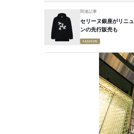
関連記事
セリーヌ銀座がリニュ
ンの先行販売も
FASHION