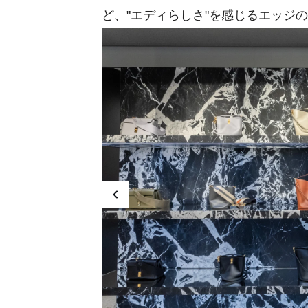
ど、"エディらしさ"を感じるエッジ