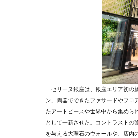
セリーヌ銀座は、銀座エリア初の旗
ン。陶器でできたファサードやフロ
たアートピースや世界中から集めら
として一新させた。コントラストの
を与える大理石のウォールや、店内