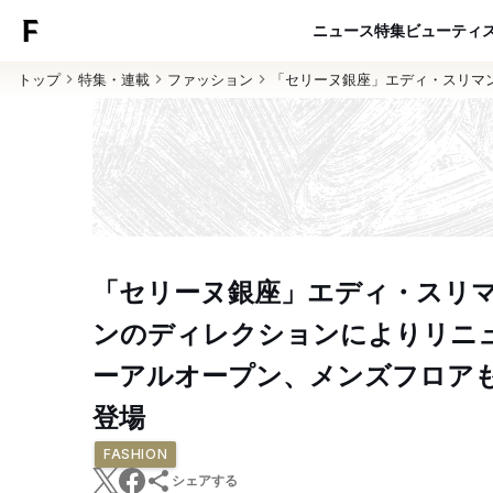
ニュース
特集
ビューティ
トップ
特集・連載
ファッション
「セリーヌ銀座」エディ・スリマ
「セリーヌ銀座」エディ・スリ
ンのディレクションによりリニ
ーアルオープン、メンズフロア
登場
FASHION
シェアする