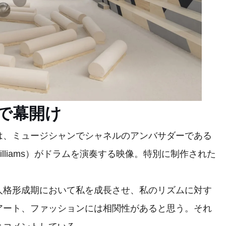
で幕開け
、ミュージシャンでシャネルのアンバサダーである
 Williams）がドラムを演奏する映像。特別に制作された
格形成期において私を成長させ、私のリズムに対す
アート、ファッションには相関性があると思う。それ