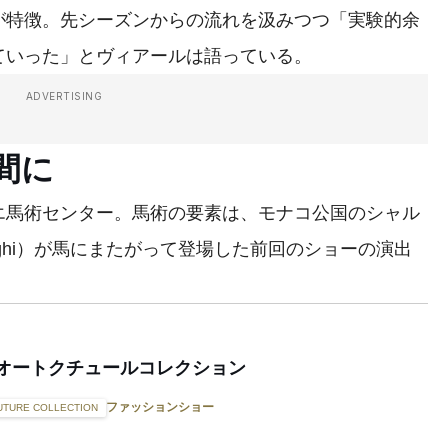
が特徴。先シーズンからの流れを汲みつつ「実験的余
ていった」とヴィアールは語っている。
ADVERTISING
間に
馬術センター。馬術の要素は、モナコ公国のシャル
siraghi）が馬にまたがって登場した前回のショーの演出
年春夏オートクチュールコレクション
ファッションショー
UTURE COLLECTION