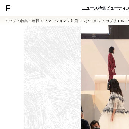
ニュース
特集
ビューティ
トップ
特集・連載
ファッション
注目コレクション
ガブリエル・