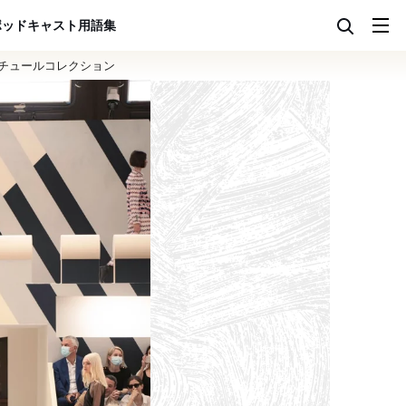
ポッドキャスト
用語集
クチュールコレクション