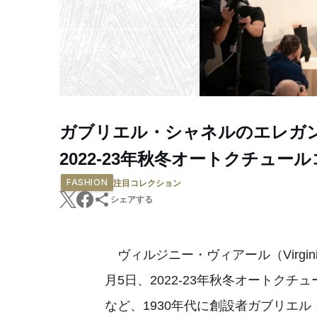
ガブリエル・シャネルのエレガ
2022-23年秋冬オートクチュー
FASHION
注目コレクション
シェアする
ヴィルジニー・ヴィアール（Virgini
月5日、2022-23年秋冬オートク
など、1930年代に創設者ガブリエル・シャ