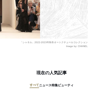
「シャネル」2022-2023年秋冬オートクチュールコレクション
Image by: CHANEL
現在の人気記事
すべて
ニュース
特集
ビューティ