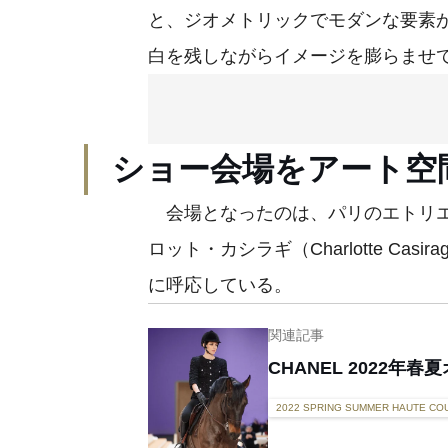
と、ジオメトリックでモダンな要素
白を残しながらイメージを膨らませ
ショー会場をアート空
会場となったのは、パリのエトリエ
ロット・カシラギ（Charlotte Ca
に呼応している。
関連記事
CHANEL 2022
2022 SPRING SUMMER HAUTE CO