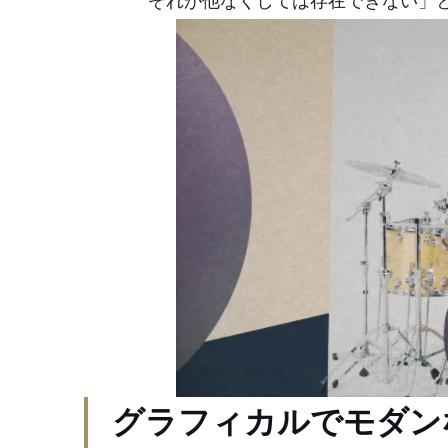
ぞれが他なくしては存在できない」
グラフィカルでモダン