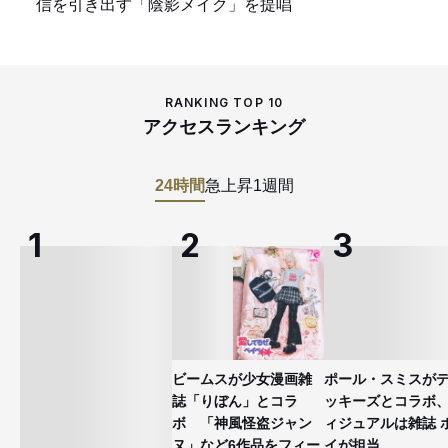
信を引き出す「陰影メイク」を提唱
RANKING TOP 10
アクセスランキング
24時間
急上昇
1週間
ビームスが少女漫画雑
ポール・スミスが
誌「りぼん」とコラ
ッキーズとコラボ
ボ 「神風怪盗ジャン
ィジュアルは雑誌 
ヌ」など6作品をフィー
イが担当