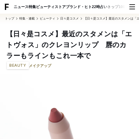
ADVERTISING
ニュース
特集
ビューティ
ストア
ブランド・ヒト
22時占い
トップ100
スナッ
トップ
特集・連載
ビューティ
日々是コスメ
【日々是コスメ】最近のスタメンは「
【日々是コスメ】最近のスタメンは「エ
トヴォス」のクレヨンリップ 唇のカ
ラーもラインもこれ一本で
BEAUTY
メイクアップ