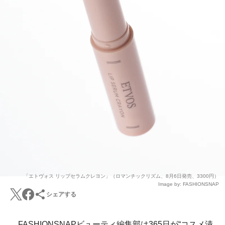
「エトヴォス リップセラムクレヨン」（ロマンチックリズム、8月6日発売、3300円）
Image by: FASHIONSNAP
シェアする
FASHIONSNAPビューティ編集部は365日が“コスメ漬