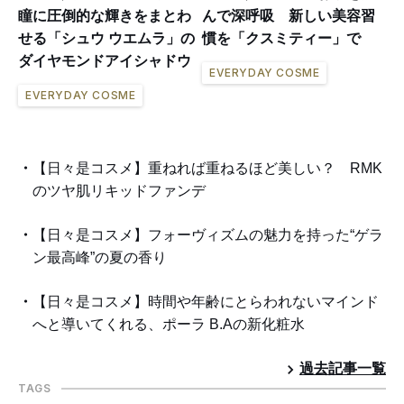
瞳に圧倒的な輝きをまとわ
んで深呼吸 新しい美容習
せる「シュウ ウエムラ」の
慣を「クスミティー」で
ダイヤモンドアイシャドウ
EVERYDAY COSME
EVERYDAY COSME
【日々是コスメ】重ねれば重ねるほど美しい？ RMK
のツヤ肌リキッドファンデ
【日々是コスメ】フォーヴィズムの魅力を持った“ゲラ
ン最高峰”の夏の香り
【日々是コスメ】時間や年齢にとらわれないマインド
へと導いてくれる、ポーラ B.Aの新化粧水
過去記事一覧
TAGS