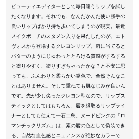
ビューティエディターとして毎日違うリップを試し
たくなります。それでも、なんだかんだ使い勝手の
良いリップばかり持ち歩いてしまうのが現実。最近
メイクポーチのスタメン入りを果たしたのが、エト
ヴォスから登場するクレヨンリップ。唇に当てると
バターのようにじゅわっととろける質感がするする
と塗りやすく、塗りすぎちゃったかな？と不安に思
っても、ふんわりと柔らかい発色で、全然そんなこ
とはありません。そして重ねても肌なじみが良いん
です。先が少し尖ったクレヨン型なので、リップス
ティックとしてはもちろん、唇を縁取るリップライ
ナーとしても使えて一石二鳥。ヌードピンクの「ロ
マンチックリズム」は、素の唇の色として偽装でき
る、自然な血色感とニュアンスが絶妙なカラーで