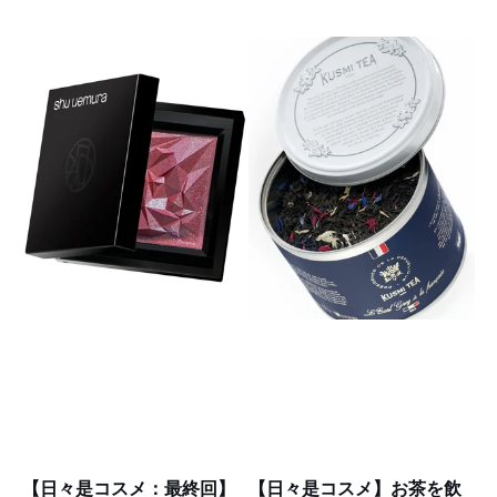
【日々是コスメ：最終回】
【日々是コスメ】お茶を飲