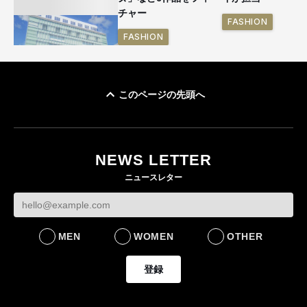
チャー
FASHION
FASHION
このページの先頭へ
「ユニクロ 京都」が11
月にオープン 国内5店
目のグローバル旗艦店
NEWS LETTER
FASHION
ニュースレター
MEN
WOMEN
OTHER
登録