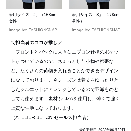
着用サイズ「2」（163cm
着用サイズ「3」（178cm
女性）
男性）
Image by: FASHIONSNAP
Image by: FASHIONSNAP
＼担当者のココが推し／
フロントとバックに大きなエプロン仕様のポケッ
トがついているので、ちょっとした小物や携帯な
ど、たくさんの荷物を入れることができるデザイン
になっております。今シーズンは着丈をゆったりと
したシルエットにアレンジしているので羽織ものと
しても使えます。素材もGIZAを使用し、薄くて強く
上質な生地になっております。
（ATELIER BÉTON セールス担当者）
最終更新日:
2023年06月30日