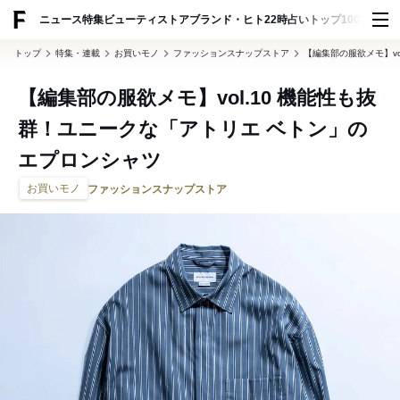
ADVERTISING
ニュース
特集
ビューティ
ストア
ブランド・ヒト
22時占い
トップ100
スナッ
トップ
特集・連載
お買いモノ
ファッションスナップストア
【編集部の服欲メモ】v
【編集部の服欲メモ】vol.10 機能性も抜
群！ユニークな「アトリエ ベトン」の
エプロンシャツ
お買いモノ
ファッションスナップストア