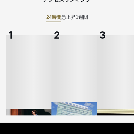
24時間
急上昇
1週間