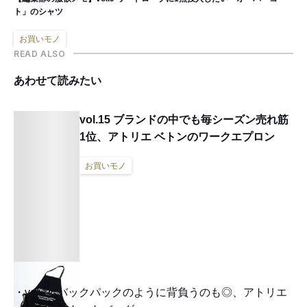
ト」のシャツ
お買いモノ
READ ALSO
あわせて読みたい
vol.15 ブランドの中でも毎シーズン売れ筋
1位、アトリエ ベトンのワークエプロン
お買いモノ
vol.12 バックパックのように背負うのも◎、アトリエ