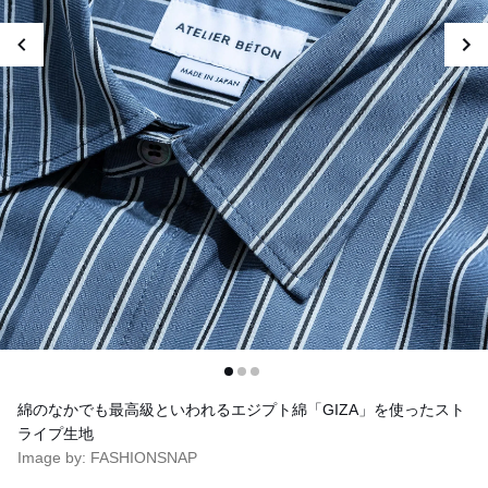
綿のなかでも最高級といわれるエジプト綿「GIZA」を使ったスト
ライプ生地
Image by: FASHIONSNAP