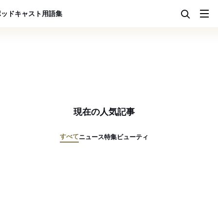
ポッドキャスト
用語集
現在の人気記事
すべて
ニュース
特集
ビューティ