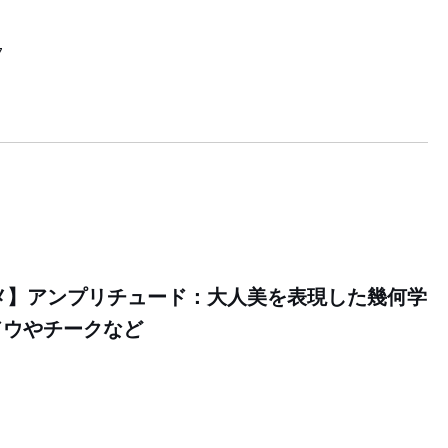
7
スメ】アンプリチュード：大人美を表現した幾何学
ドウやチークなど