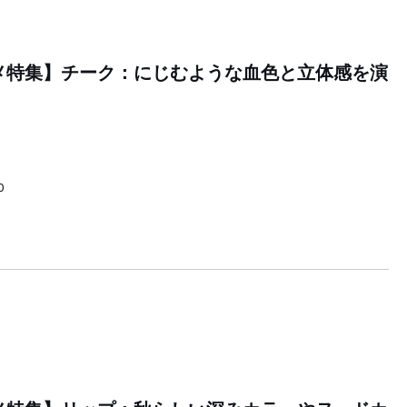
スメ特集】チーク：にじむような血色と立体感を演
0