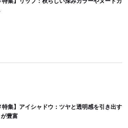
スメ特集】リップ：秋らしい深みカラーやヌードカ
も
スメ特集】アイシャドウ：ツヤと透明感を引き出す
トが豊富