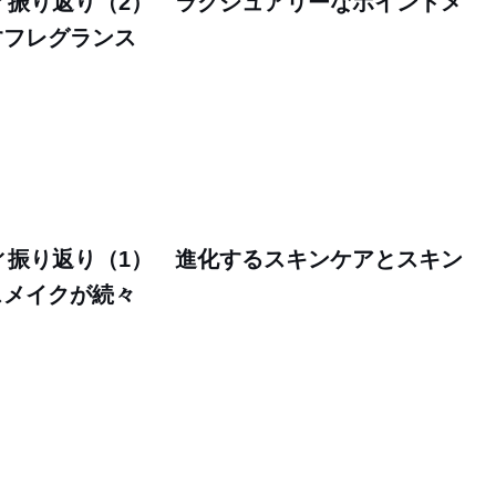
ティ振り返り（2） ラグジュアリーなポイントメ
すフレグランス
ティ振り返り（1） 進化するスキンケアとスキン
スメイクが続々