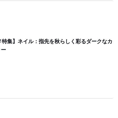
スメ特集】ネイル：指先を秋らしく彩るダークなカ
ラー