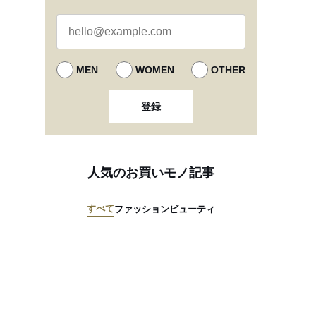
MEN
WOMEN
OTHER
登録
人気のお買いモノ記事
すべて
ファッション
ビューティ