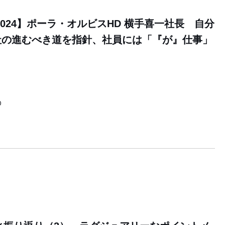
2024】ポーラ・オルビスHD 横手喜一社長 自分
社の進むべき道を指針、社員には「『が』仕事」
0