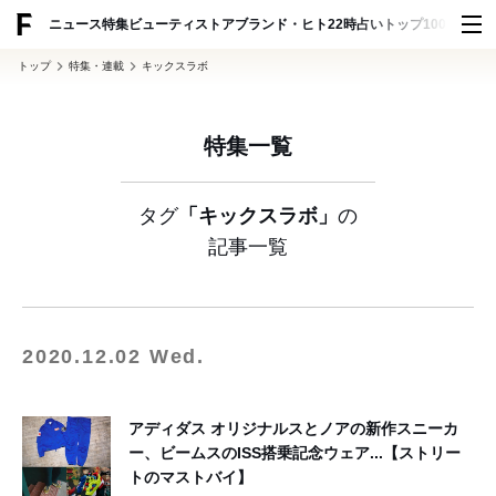
ADVERTISING
ニュース
特集
ビューティ
ストア
ブランド・ヒト
22時占い
トップ100
スナッ
トップ
特集・連載
キックスラボ
特集一覧
タグ
「キックスラボ」
の
記事一覧
2020.12.02 Wed.
アディダス オリジナルスとノアの新作スニーカ
ー、ビームスのISS搭乗記念ウェア...【ストリー
トのマストバイ】