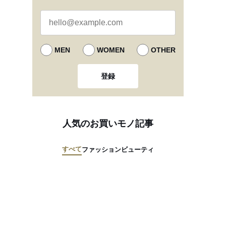
MEN
WOMEN
OTHER
登録
人気のお買いモノ記事
すべて
ファッション
ビューティ