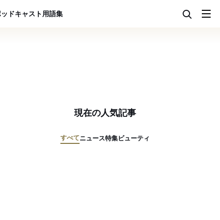
ポッドキャスト
用語集
現在の人気記事
すべて
ニュース
特集
ビューティ