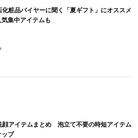
貨店化粧品バイヤーに聞く「夏ギフト」にオススメ
人気集中アイテムも
7
】洗顔アイテムまとめ 泡立て不要の時短アイテム
ナップ